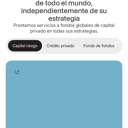
de todo el mundo,
independientemente de su
estrategia
Prestamos servicios a fondos globales de capital
privado en todas sus estrategias.
Capital riesgo
Crédito privado
Fondo de fondos