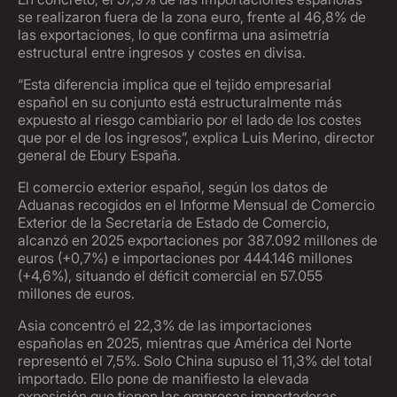
se realizaron fuera de la zona euro, frente al 46,8% de
las exportaciones, lo que confirma una asimetría
estructural entre ingresos y costes en divisa.
“Esta diferencia implica que el tejido empresarial
español en su conjunto está estructuralmente más
expuesto al riesgo cambiario por el lado de los costes
que por el de los ingresos”, explica Luis Merino, director
general de Ebury España.
El comercio exterior español, según los datos de
Aduanas recogidos en el Informe Mensual de Comercio
Exterior de la Secretaría de Estado de Comercio,
alcanzó en 2025 exportaciones por 387.092 millones de
euros (+0,7%) e importaciones por 444.146 millones
(+4,6%), situando el déficit comercial en 57.055
millones de euros.
Asia concentró el 22,3% de las importaciones
españolas en 2025, mientras que América del Norte
representó el 7,5%. Solo China supuso el 11,3% del total
importado. Ello pone de manifiesto la elevada
exposición que tienen las empresas importadoras