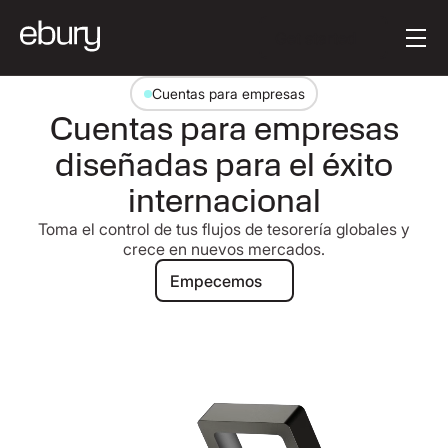
[es-MX] Button Tex
Get started
Cuentas para empresas
Cuentas para empresas
diseñadas para el éxito
internacional
Toma el control de tus flujos de tesorería globales y
crece en nuevos mercados.
Empecemos
Empecemos