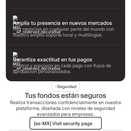
Amplía tu presencia en nuevos mercados
Haz negocios en cualquier parte del mundo con
nuestro amplio soporte local y multilingüe.
Garantiza exactitud en tus pagos
Control y precisión en cada pago con flujos de
aprobación personalizados.
Seguridad
Tus fondos están seguros
Realiza transacciones confidencialmente en nuestra
plataforma, diseñada con niveles de seguridad
avanzados para empresas.
[es-MX] Visit security page
[es-MX] Visit security page