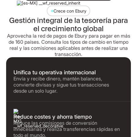
Crece con Ebury
Gestión integral de la tesorería para
el crecimiento global
Aprovecha la red de pagos de Ebury para pagar en más
de 160 países. Consulta los tipos de cambio en tiempo
real y las comisiones aplicables antes de realizar una
transacción.
Unifica tu operativa internacional
Envía y recibe dinero, mantén balances,
convierte divisas y sigue tus transacciones
desde un solo lugar.
Reduce costes y ahorra tiempo
Reduce las comisiones de conversión
innecesarias y realiza transferencias rápidas en
todo el mundo.