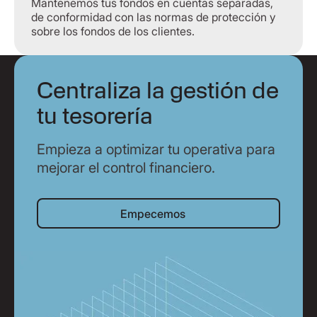
Mantenemos tus fondos en cuentas separadas,
de conformidad con las normas de protección y
sobre los fondos de los clientes.
Centraliza la gestión de
tu tesorería
Empieza a optimizar tu operativa para
mejorar el control financiero.
Empecemos
Empecemos