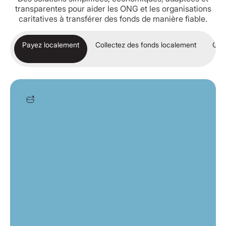
transparentes pour aider les ONG et les organisations
caritatives à transférer des fonds de manière fiable.
Payez localement
Collectez des fonds localement
Gére