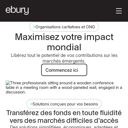
Button Text
Get started
Organisations caritatives et ONG
Maximisez votre impact
mondial
Libérez tout le potentiel de vos contributions sur les
marchés émergents.
Commencez ici
Commencez ici
Solutions conçues pour vos besoins
Transférez des fonds en toute fluidité
vers des marchés difficiles d’accès
Des solutions simplifiées, économiques, adaptées et