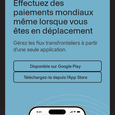
Effectuez des
paiements mondiaux
même lorsque vous
êtes en déplacement
Gérez les flux transfrontaliers à partir
d’une seule application.
Disponible sur Google Play
Disponible sur Google Play
Téléchargez-la depuis l’App Store
Téléchargez-la depuis l’App Store