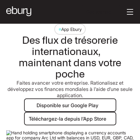
Texte du bouton
Get started
App Ebury
Des flux de trésorerie
internationaux,
maintenant dans votre
poche
Faites avancer votre entreprise. Rationalisez et
développez vos finances mondiales à l’aide d’une seule
application.
Disponible sur Google Play
Disponible sur Google Play
Téléchargez-la depuis l’App Store
Téléchargez-la depuis l’App Store