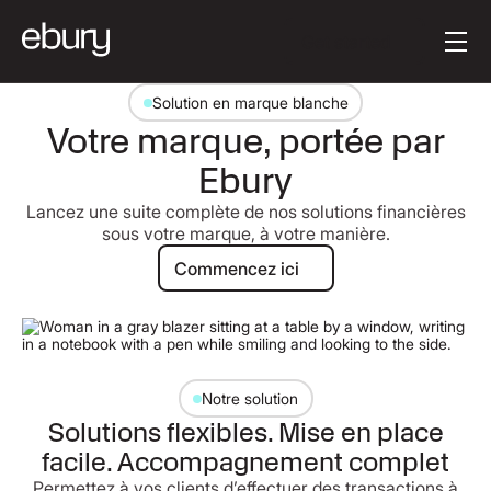
Texte du bouton
Get started
Solution en marque blanche
Votre marque, portée par
Ebury
Lancez une suite complète de nos solutions financières
sous votre marque, à votre manière.
Commencez ici
Commencez ici
Notre solution
Solutions flexibles. Mise en place
facile. Accompagnement complet
Permettez à vos clients d’effectuer des transactions à