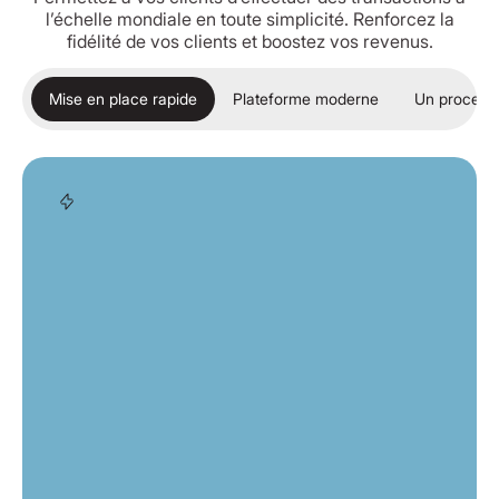
l’échelle mondiale en toute simplicité. Renforcez la
fidélité de vos clients et boostez vos revenus.
Mise en place rapide
Plateforme moderne
Un processu