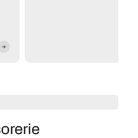
sorerie