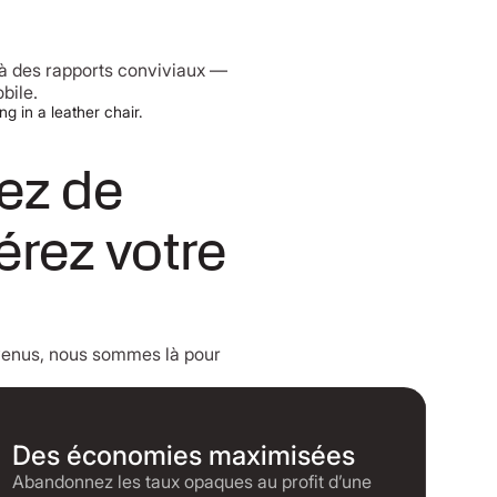
e à des rapports conviviaux —
bile.
ez de
érez votre
evenus, nous sommes là pour
Des économies maximisées
Abandonnez les taux opaques au profit d’une