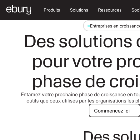
Produits
Solutions
Ressources
Soc
Entreprises en croissanc
Des solutions
pour votre pr
phase de cro
Entamez votre prochaine phase de croissance en to
outils que ceux utilisés par les organisations les 
Commencez 
Commencez ici
Des solu