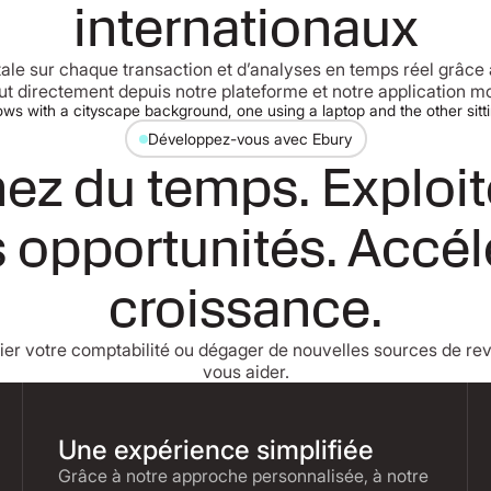
internationaux
totale sur chaque transaction et d’analyses en temps réel grâc
out directement depuis notre plateforme et notre application mo
Développez-vous avec Ebury
ez du temps. Exploit
 opportunités. Accél
croissance.
fier votre comptabilité ou dégager de nouvelles sources de r
vous aider.
Une expérience simplifiée
Grâce à notre approche personnalisée, à notre