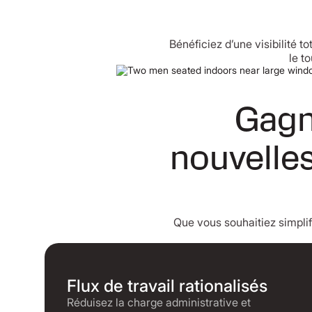
Bénéficiez d’une visibilité 
le t
Gagn
nouvelles
Que vous souhaitiez simpli
Flux de travail rationalisés
Réduisez la charge administrative et