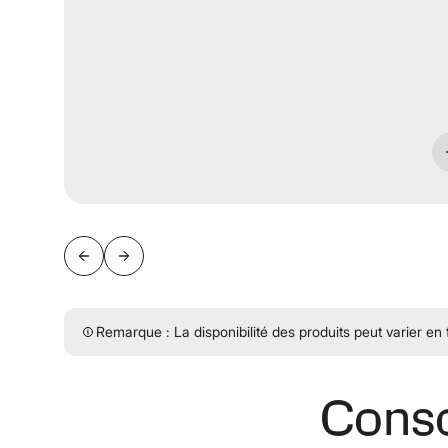
Remarque : La disponibilité des produits peut varier en
Consol