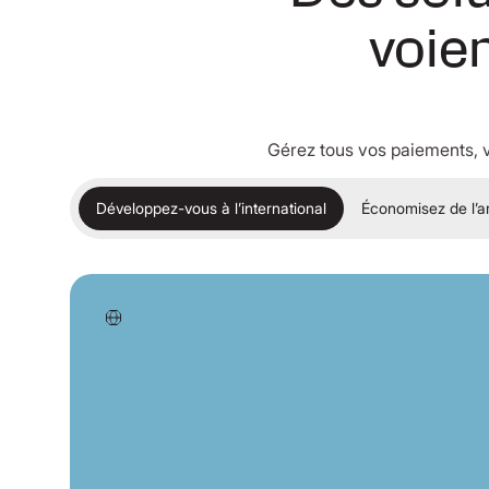
voie
Gérez tous vos paiements, v
Développez-vous à l’international
Économisez de l’a