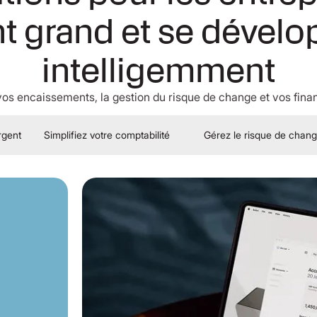
nt grand et se dévelo
intelligemment
os encaissements, la gestion du risque de change et vos fina
rgent
Simplifiez votre comptabilité
Gérez le risque de chan