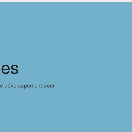
les
de développement pour