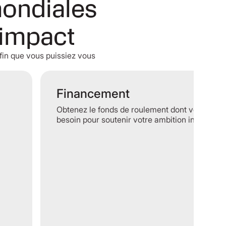
mondiales
 impact
afin que vous puissiez vous
Financement
Obtenez le fonds de roulement dont vous avez
besoin pour soutenir votre ambition internatio