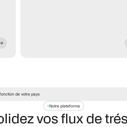
 fonction de votre pays
Notre plateforme
idez vos flux de tré