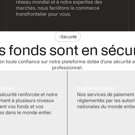
réseau mondial et à notre expertise des
marchés, nous facilitons le commerce
transfrontalier pour vous.
Sécurité
s fonds sont en sécur
en toute confiance sur notre plateforme dotée d’une sécurité e
professionnel.
tesse
Réglementation
sécurité renforcée et notre
Nos services de paiement
ement à plusieurs niveaux
réglementés par les autori
ent vos fonds et vos
nationales du monde entie
s dans le monde entier.