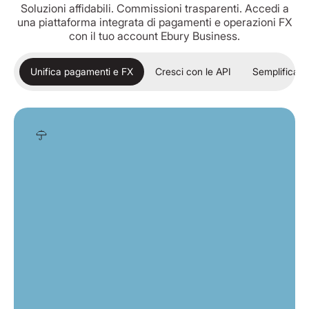
Soluzioni affidabili. Commissioni trasparenti. Accedi a
una piattaforma integrata di pagamenti e operazioni FX
con il tuo account Ebury Business.
Unifica pagamenti e FX
Cresci con le API
Semplifica la