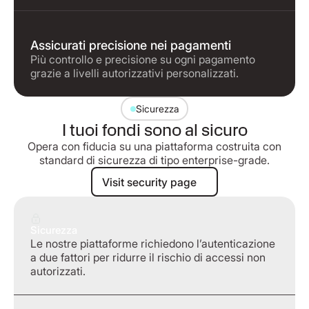
Assicurati precisione nei pagamenti
Più controllo e precisione su ogni pagamento
grazie a livelli autorizzativi personalizzati.
Sicurezza
I tuoi fondi sono al sicuro
Opera con fiducia su una piattaforma costruita con
standard di sicurezza di tipo enterprise-grade.
Visit security page
Visit security page
Sicurezza
Le nostre piattaforme richiedono l’autenticazione
a due fattori per ridurre il rischio di accessi non
autorizzati.