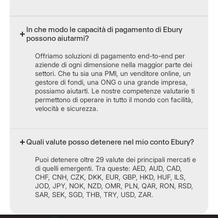
In che modo le capacità di pagamento di Ebury
possono aiutarmi?
Offriamo soluzioni di pagamento end-to-end per
aziende di ogni dimensione nella maggior parte dei
settori. Che tu sia una PMI, un venditore online, un
gestore di fondi, una ONG o una grande impresa,
possiamo aiutarti. Le nostre competenze valutarie ti
permettono di operare in tutto il mondo con facilità,
velocità e sicurezza.
Quali valute posso detenere nel mio conto Ebury?
Puoi detenere oltre 29 valute dei principali mercati e
di quelli emergenti. Tra queste: AED, AUD, CAD,
CHF, CNH, CZK, DKK, EUR, GBP, HKD, HUF, ILS,
JOD, JPY, NOK, NZD, OMR, PLN, QAR, RON, RSD,
SAR, SEK, SGD, THB, TRY, USD, ZAR.