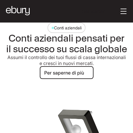
Testo del pulsante
Get started
Conti aziendali
Conti aziendali pensati per
il successo su scala globale
Assumi il controllo dei tuoi flussi di cassa internazionali
e cresci in nuovi mercati.
Per saperne di più
Per saperne di più