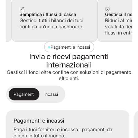
Semplifica i flussi di cassa
Gestisci il risc
oi
Gestisci tutti i bilanci dei tuoi
Riduci al minim
conti da un’unica dashboard.
volatilità dei c
flussi in entrat
Pagamenti e incassi
Invia e ricevi pagamenti
internazionali
Gestisci i fondi oltre confine con soluzioni di pagamento
efficienti.
Pagamenti
Incassi
Pagamenti e incassi
Pagamenti e incassi
Paga i tuoi fornitori e incassa i pagamenti da
clienti in tutto il mondo.