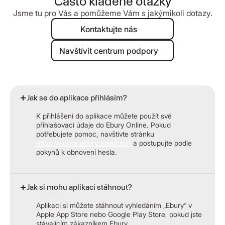
Často kladené otázky
Jsme tu pro Vás a pomůžeme Vám s jakýmikoli dotazy.
Kontaktujte nás
Kontaktujte nás
Navštívit centrum podpory
Navštívit centrum podpory
Jak se do aplikace přihlásím?
K přihlášení do aplikace můžete použít své
přihlašovací údaje do Ebury Online. Pokud
potřebujete pomoc, navštivte stránku
https://online.ebury.com/login
a postupujte podle
pokynů k obnovení hesla.
Jak si mohu aplikaci stáhnout?
Aplikaci si můžete stáhnout vyhledáním „Ebury“ v
Apple App Store nebo Google Play Store, pokud jste
stávajícím zákazníkem Ebury.