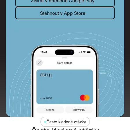
Získat v obchodě Google Play
Stáhnout v App Store
Stáhnout v App Store
Často kladené otázky