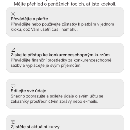
Mějte přehled o peněžních tocích, ať jste kdekoli.
Převádějte a plaťte
Převádějte nebo používejte zůstatky k platbám v jednom
kroku, což Vám ušetří čas i námahu.
Získejte přístup ke konkurenceschopným kurzům
Převádějte finanční prostředky za konkurenceschopné
sazby a vyplácejte je svým příjemcům.
Sdílejte své údaje
Snadno zobrazujte a sdílejte údaje o svém účtu se
zákazníky prostřednictvím zprávy nebo e-mailu.
Zjistěte si aktuální kurzy