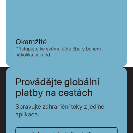
Okamžité
Přistupujte ke svému účtu Ebury během
několika sekund.
Provádějte globální
platby na cestách
Spravujte zahraniční toky z jediné
aplikace.
Získat v obchodě Google Play