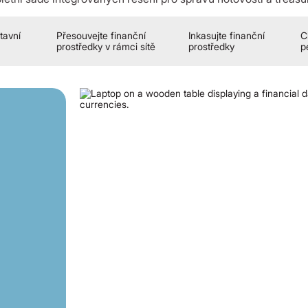
stavní
Přesouvejte finanční
Inkasujte finanční
C
prostředky v rámci sítě
prostředky
p