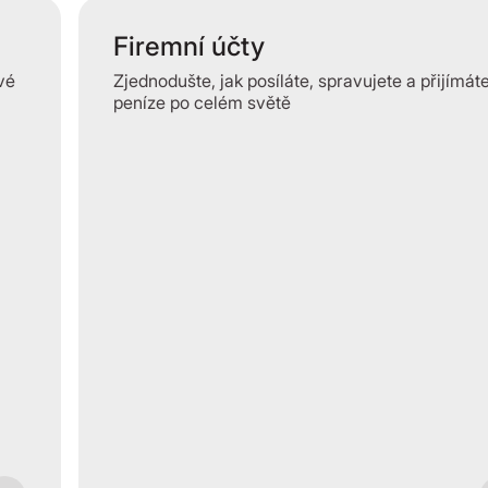
Firemní účty
vé
Zjednodušte, jak posíláte, spravujete a přijímát
peníze po celém světě