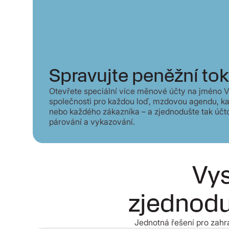
Spravujte peněžní to
Otevřete speciální více měnové účty na jméno V
společnosti pro každou loď, mzdovou agendu, k
nebo každého zákazníka – a zjednodušte tak účt
párování a vykazování.
Vys
zjednodu
Jednotná řešení pro zahra