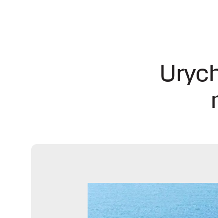
Urych