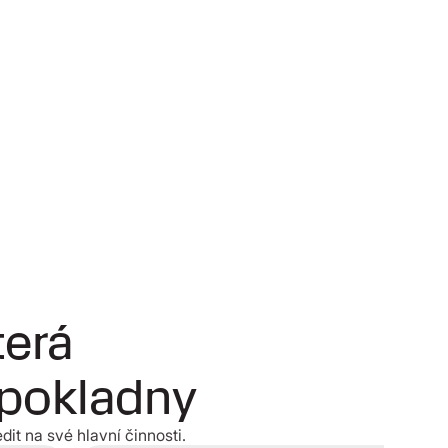
terá
 pokladny
it na své hlavní činnosti.