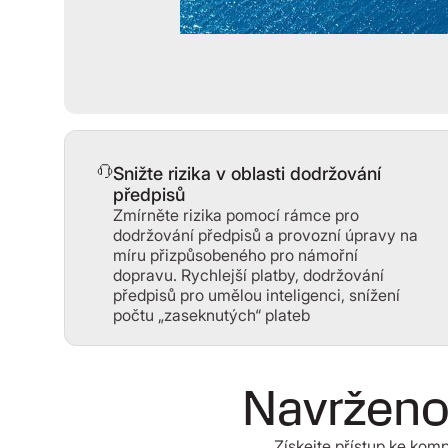
Snižte rizika v oblasti dodržování
předpisů
Zmírněte rizika pomocí rámce pro
dodržování předpisů a provozní úpravy na
míru přizpůsobeného pro námořní
dopravu. Rychlejší platby, dodržování
předpisů pro umělou inteligenci, snížení
počtu „zaseknutých“ plateb
Navrženo
Získejte přístup ke komp