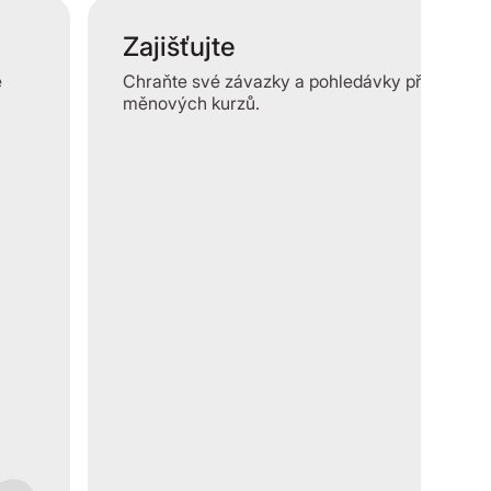
Zajišťujte
e
Chraňte své závazky a pohledávky před výky
měnových kurzů.