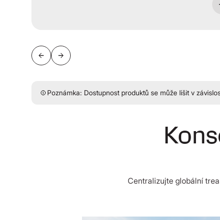
Poznámka: Dostupnost produktů se může lišit v závislosti
Konso
Centralizujte globální tr