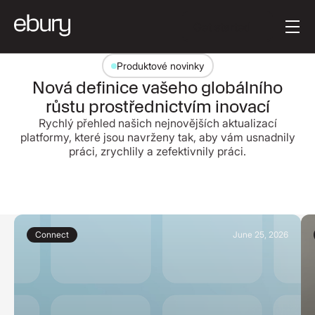
Text tlačítka
Get started
Produktové novinky
Nová definice vašeho globálního
růstu prostřednictvím inovací
Rychlý přehled našich nejnovějších aktualizací
platformy, které jsou navrženy tak, aby vám usnadnily
práci, zrychlily a zefektivnily práci.
Connect
June 25, 2026