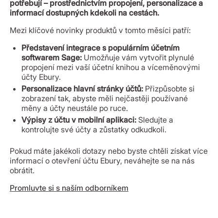
potřebují – prostřednictvím propojení, personalizace a
informací dostupných kdekoli na cestách.
Mezi klíčové novinky produktů v tomto měsíci patří:
Představení integrace s populárním účetním
softwarem Sage:
Umožňuje vám vytvořit plynulé
propojení mezi vaší účetní knihou a víceměnovými
účty Ebury.
Personalizace hlavní stránky účtů:
Přizpůsobte si
zobrazení tak, abyste měli nejčastěji používané
měny a účty neustále po ruce.
Výpisy z účtu v mobilní aplikaci:
Sledujte a
kontrolujte své účty a zůstatky odkudkoli.
Pokud máte jakékoli dotazy nebo byste chtěli získat více
informací o otevření účtu Ebury, neváhejte se na nás
obrátit.
Promluvte si s naším odborníkem