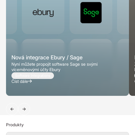
Nová integrace Ebury / Sage
Nyní můžete propojit software Sage se svými
víceměnovými účty Ebury
Software Integrations
Číst dále
Vyhledávání
Produkty