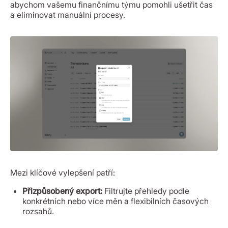
abychom vašemu finančnímu týmu pomohli ušetřit čas
a eliminovat manuální procesy.
Mezi klíčové vylepšení patří:
Přizpůsobený export:
Filtrujte přehledy podle
konkrétních nebo více měn a flexibilních časových
rozsahů.