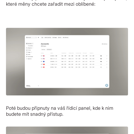
které měny chcete zařadit mezi oblíbené:
Poté budou připnuty na váš řídicí panel, kde k nim
budete mít snadný přístup.