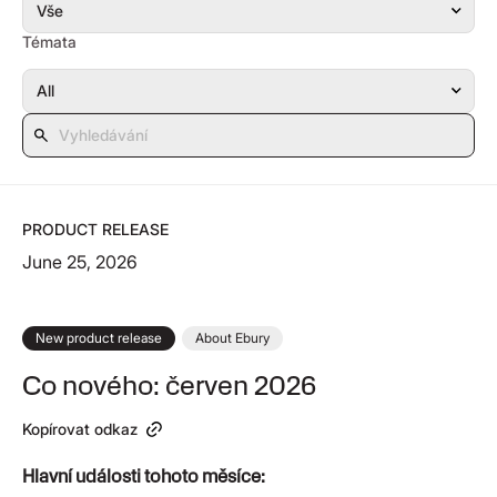
Témata
PRODUCT RELEASE
June 25, 2026
New product release
About Ebury
Co nového: červen 2026
Kopírovat odkaz
Hlavní události tohoto měsíce: