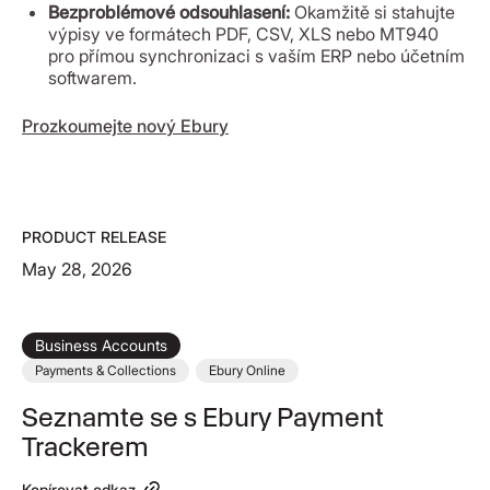
Bezproblémové odsouhlasení:
Okamžitě si stahujte
výpisy ve formátech PDF, CSV, XLS nebo MT940
pro přímou synchronizaci s vaším ERP nebo účetním
softwarem.
Prozkoumejte nový Ebury
PRODUCT RELEASE
May 28, 2026
Business Accounts
Payments & Collections
Ebury Online
Seznamte se s Ebury Payment
Trackerem
Kopírovat odkaz