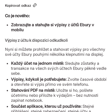
Kopírovat odkaz
Co je nového:
Zobrazujte a stahujte si výpisy z účtů Ebury v
mobilu
Výpisy z účtu k dispozici odkudkoli
Nyní si můžete prohlížet a stahovat výpisy pro všechny
své účty Ebury pouhými několika klepnutími na displej.
Každý účet na jednom místě:
Sledujte zůstatky a
transakce na všech svých účtech Ebury pěkně vedle
sebe.
Výpisy, kdykoli je potřebujete:
Zvolte časové období
a otevřete si výpis přímo ve svém telefonu.
Stahování PDF na místě:
Uložte si ho, pošlete
účetnímu nebo přiložte k výdajům – bez nutnosti
zapínat notebook.
Součást aplikace, kterou už používáte:
Stejné
přihlášení, stejné zabezpečení, stejné účty a