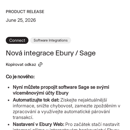
PRODUCT RELEASE
June 25, 2026
Connect
Software Integrations
Nová integrace Ebury / Sage
Kopírovat odkaz
Co je nového:
Nyní můžete propojit software Sage se svými
víceměnovými účty Ebury
Automatizujte tok dat:
Získejte nejaktuálnější
informace, snižte chybovost, zamezte zpožděním v
zpracování a využívejte automatické párování
transakcí.
Nastavení v Ebury Web:
Pro začátek stačí nastavit