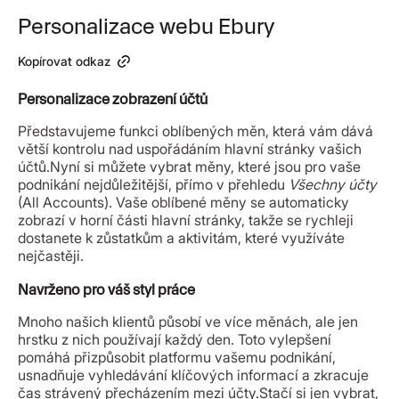
Personalizace webu Ebury
Kopírovat odkaz
Personalizace zobrazení účtů
Představujeme funkci oblíbených měn, která vám dává
větší kontrolu nad uspořádáním hlavní stránky vašich
účtů.Nyní si můžete vybrat měny, které jsou pro vaše
podnikání nejdůležitější, přímo v přehledu
Všechny účty
(All Accounts). Vaše oblíbené měny se automaticky
zobrazí v horní části hlavní stránky, takže se rychleji
dostanete k zůstatkům a aktivitám, které využíváte
nejčastěji.
Navrženo pro váš styl práce
Mnoho našich klientů působí ve více měnách, ale jen
hrstku z nich používají každý den. Toto vylepšení
pomáhá přizpůsobit platformu vašemu podnikání,
usnadňuje vyhledávání klíčových informací a zkracuje
čas strávený přecházením mezi účty.Stačí si jen vybrat,