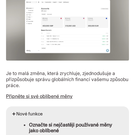
Je to malá změna, která zrychluje, zjednodušuje a
přizpůsobuje správu globálních financí vašemu způsobu
práce.
Připněte si své oblíbené měny
Nové funkce
Označte si nejčastěji používané měny
jako oblíbené