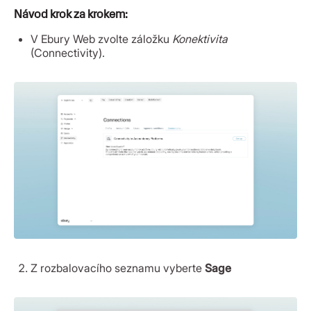
Návod krok za krokem:
V Ebury Web zvolte záložku
Konektivita
(Connectivity).
Z rozbalovacího seznamu vyberte
Sage