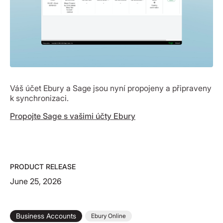
Váš účet Ebury a Sage jsou nyní propojeny a připraveny
k synchronizaci.
Propojte Sage s vašimi účty Ebury
PRODUCT RELEASE
June 25, 2026
Business Accounts
Ebury Online