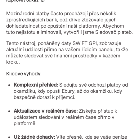
Mezinárodní platby často procházejí přes několik
zprostředkujících bank, což dříve ztěžovalo jejich
dohledatelnost po opuštění naší platformy. Abychom
tuto nejistotu eliminovali, vytvořili jsme Sledovač plateb.
Tento nástroj, poháněný daty SWIFT GPI, zobrazuje
aktuální události přímo na vašem řídicím panelu, takže
můžete sledovat své finanční prostředky v každém
kroku.
Klíčové výhody:
Komplexní přehled:
Sledujte své odchozí platby od
okamžiku, kdy opustí Ebury, až do okamžiku, kdy
bezpečně dorazí k příjemci.
Aktualizace v reálném čase:
Získejte přístup k
událostem sledování v reálném čase přímo v
platformě.
Už žádné dohady:
Víte přesně, kde se vaše peníze