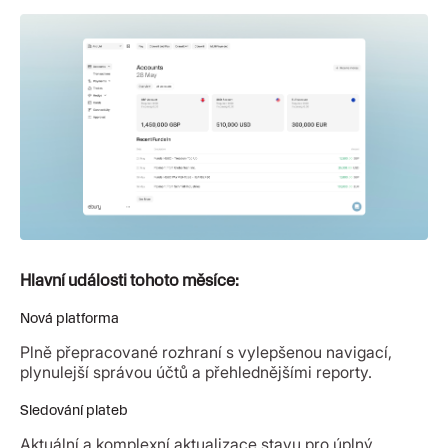
Hlavní události tohoto měsíce:
Nová platforma
Plně přepracované rozhraní s vylepšenou navigací,
plynulejší správou účtů a přehlednějšími reporty.
Sledování plateb
Aktuální a komplexní aktualizace stavu pro úplný