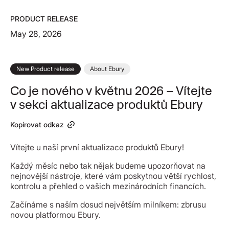
PRODUCT RELEASE
May 28, 2026
New Product release
About Ebury
Co je nového v květnu 2026 – Vítejte
v sekci aktualizace produktů Ebury
Kopírovat odkaz
Vítejte u naší první aktualizace produktů Ebury!
Každý měsíc nebo tak nějak budeme upozorňovat na
nejnovější nástroje, které vám poskytnou větší rychlost,
kontrolu a přehled o vašich mezinárodních financích.
Začínáme s naším dosud největším milníkem: zbrusu
novou platformou Ebury.