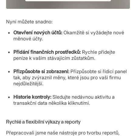
Nyní můžete snadno:
Otevření nových účtů:
Okamžitě si vyžádejte nové
měnové účty.
Přidání finančních prostředků:
Rychle přidejte
peníze k vašim stávajícím zůstatkům.
Přizpůsobte si zobrazení:
Přizpůsobte si řídicí panel
tak, aby zvýraznil měny, které jsou pro vaši firmu
nejdůležitější.
Historie kontroly:
Sledujte nedávnou aktivitu a
transakční data několika kliknutími.
Rychlé a flexibilní výkazy a reporty
Přepracovali jsme naše nástroje pro tvorbu reportů,