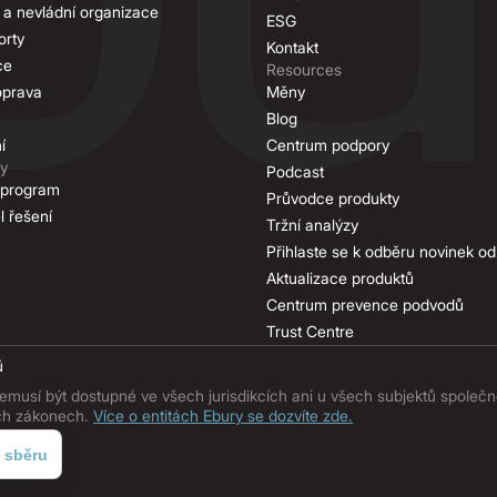
í a nevládní organizace
ESG
orty
Kontakt
ce
Resources
oprava
Měny
Blog
í
Centrum podpory
ry
Podcast
 program
Průvodce produkty
l řešení
Tržní analýzy
Přihlaste se k odběru novinek od
Aktualizace produktů
Centrum prevence podvodů
Trust Centre
ů
usí být dostupné ve všech jurisdikcích ani u všech subjektů společnos
ích zákonech.
Více o entitách Ebury se dozvíte zde.
 sběru