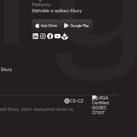
Platformy
Stáhněte si aplikaci Ebury
 Ebury
CS-CZ
ti Ebury. Jejich dostupnost závisí na