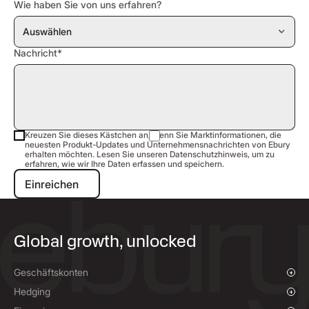
Wie haben Sie von uns erfahren?
Nachricht*
Kreuzen Sie dieses Kästchen an, wenn Sie Marktinformationen, die
neuesten Produkt-Updates und Unternehmensnachrichten von Ebury
erhalten möchten. Lesen Sie unseren Datenschutzhinweis, um zu
erfahren, wie wir Ihre Daten erfassen und speichern.
Einreichen
Einreichen
Global growth, unlocked
Geschäftskonten
Überblick
Hedging
Zahlungen tätigen & erhalten