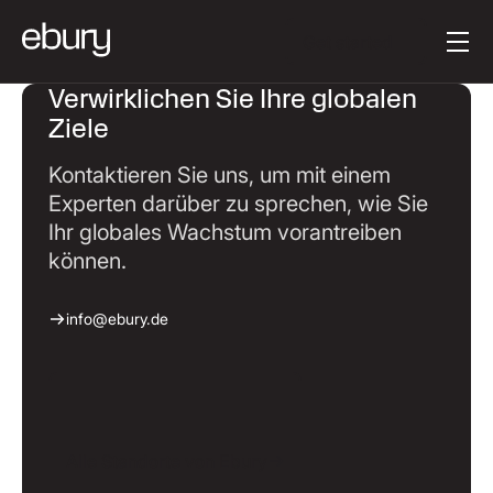
Schaltflächentext
Get started
Verwirklichen Sie Ihre globalen
Ziele
Kontaktieren Sie uns, um mit einem
Experten darüber zu sprechen, wie Sie
Ihr globales Wachstum vorantreiben
können.
info@ebury.de
Alle Standorte von Ebury
Alle Standorte von Ebury