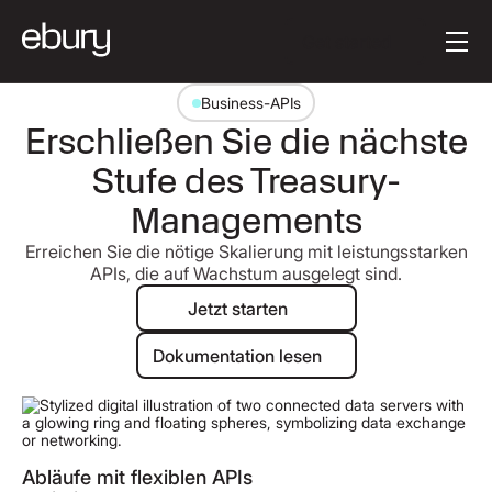
Schaltflächentext
Get started
Business-APIs
Erschließen Sie die nächste
Stufe des Treasury-
Managements
Erreichen Sie die nötige Skalierung mit leistungsstarken
APIs, die auf Wachstum ausgelegt sind.
Jetzt starten
Jetzt starten
Dokumentation lesen
Dokumentation lesen
Abläufe mit flexiblen APIs