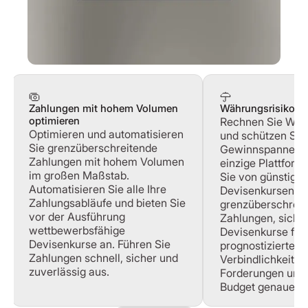
Zahlungen mit hohem Volumen
Währungsrisiko 
optimieren
Rechnen Sie Wä
Optimieren und automatisieren
und schützen Sie 
Sie grenzüberschreitende
Gewinnspannen ü
Zahlungen mit hohem Volumen
einzige Plattform.
im großen Maßstab.
Sie von günstige
Automatisieren Sie alle Ihre
Devisenkursen fü
Zahlungsabläufe und bieten Sie
grenzüberschreit
vor der Ausführung
Zahlungen, sicher
wettbewerbsfähige
Devisenkurse für 
Devisenkurse an. Führen Sie
prognostizierten
Zahlungen schnell, sicher und
Verbindlichkeiten
zuverlässig aus.
Forderungen und 
Budget genauer.