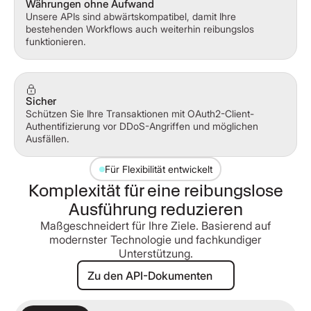
Währungen ohne Aufwand
Unsere APIs sind abwärtskompatibel, damit Ihre
bestehenden Workflows auch weiterhin reibungslos
funktionieren.
Sicher
Schützen Sie Ihre Transaktionen mit OAuth2-Client-
Authentifizierung vor DDoS-Angriffen und möglichen
Ausfällen.
Für Flexibilität entwickelt
Komplexität für eine reibungslose
Ausführung reduzieren
Maßgeschneidert für Ihre Ziele. Basierend auf
modernster Technologie und fachkundiger
Unterstützung.
Zu den API-Dokumenten
Zu den API-Dokumenten