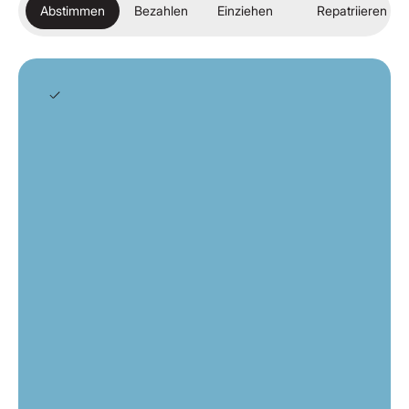
Abstimmen
Bezahlen
Einziehen
Repatriieren