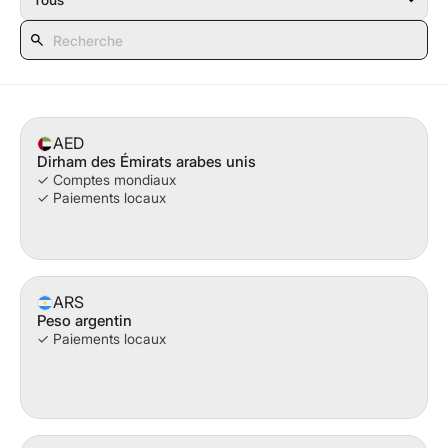
AED
Dirham des Émirats arabes unis
✓ Comptes mondiaux
✓ Paiements locaux
ARS
Peso argentin
✓ Paiements locaux