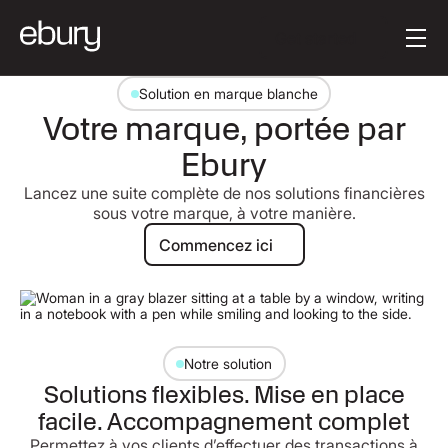
Button Text
Get started
Solution en marque blanche
Votre marque, portée par
Ebury
Lancez une suite complète de nos solutions financières
sous votre marque, à votre manière.
Commencez ici
Commencez ici
Notre solution
Solutions flexibles. Mise en place
facile. Accompagnement complet
Permettez à vos clients d’effectuer des transactions à