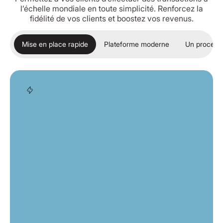
l’échelle mondiale en toute simplicité. Renforcez la
fidélité de vos clients et boostez vos revenus.
Mise en place rapide
Plateforme moderne
Un processu