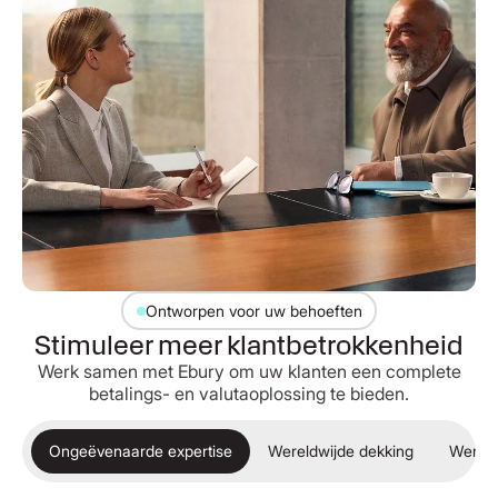
Ontworpen voor uw behoeften
Stimuleer meer klantbetrokkenheid
Werk samen met Ebury om uw klanten een complete
betalings- en valutaoplossing te bieden.
Ongeëvenaarde expertise
Wereldwijde dekking
Wereld