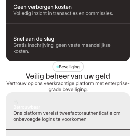
Geen verborgen kosten
Volledig inzicht in transacties en commissies.
Snel aan de slag
Gratis inschrijving, geen vaste maandelijkse
kosten.
Beveiliging
Veilig beheer van uw geld
Vertrouw op ons veerkrachtige platform met enterprise-
grade beveiliging.
Betrouwbaar
Ons platform vereist tweefactorauthenticatie om
onbevoegde logins te voorkomen