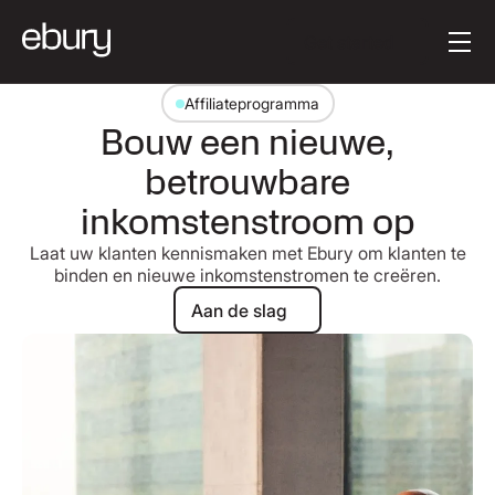
Knoptekst
Get started
Affiliateprogramma
Bouw een nieuwe,
betrouwbare
inkomstenstroom op
Laat uw klanten kennismaken met Ebury om klanten te
binden en nieuwe inkomstenstromen te creëren.
Aan de slag
Aan de slag