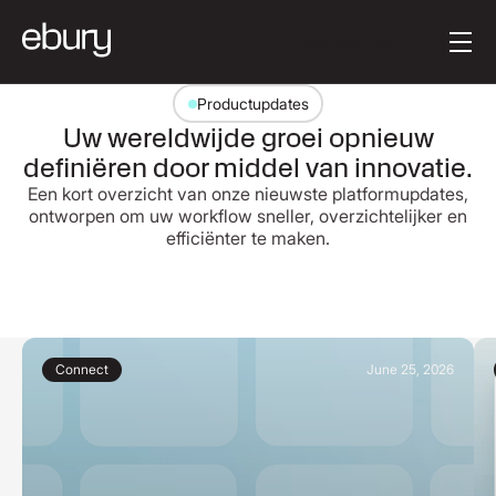
Knoptekst
Get started
Productupdates
Uw wereldwijde groei opnieuw
definiëren door middel van innovatie.
Een kort overzicht van onze nieuwste platformupdates,
ontworpen om uw workflow sneller, overzichtelijker en
efficiënter te maken.
Connect
June 25, 2026