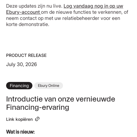
Deze updates zijn nu live.
Log vandaag nog in op uw
Ebury-account
om de nieuwe functies te verkennen, of
neem contact op met uw relatiebeheerder voor een
korte demonstratie.
PRODUCT RELEASE
July 30, 2026
Financing
Ebury Online
Introductie van onze vernieuwde
Financing-ervaring
Link kopiëren
Wat is nieuw: