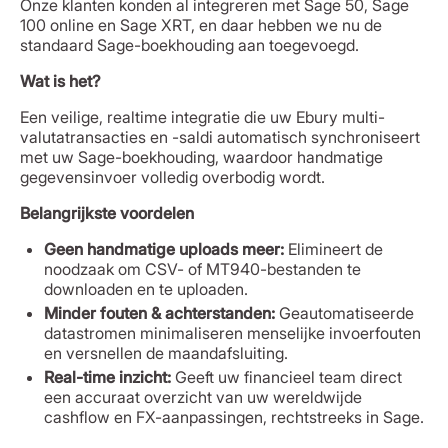
Onze klanten konden al integreren met Sage 50, Sage
100 online en Sage XRT, en daar hebben we nu de
standaard Sage-boekhouding aan toegevoegd.
Wat is het?
Een veilige, realtime integratie die uw Ebury multi-
valutatransacties en -saldi automatisch synchroniseert
met uw Sage-boekhouding, waardoor handmatige
gegevensinvoer volledig overbodig wordt.
Belangrijkste voordelen
Geen handmatige uploads meer:
Elimineert de
noodzaak om CSV- of MT940-bestanden te
downloaden en te uploaden.
Minder fouten & achterstanden:
Geautomatiseerde
datastromen minimaliseren menselijke invoerfouten
en versnellen de maandafsluiting.
Real-time inzicht:
Geeft uw financieel team direct
een accuraat overzicht van uw wereldwijde
cashflow en FX-aanpassingen, rechtstreeks in Sage.