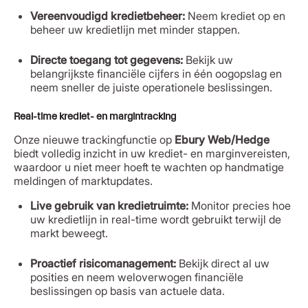
Vereenvoudigd kredietbeheer:
Neem krediet op en
beheer uw kredietlijn met minder stappen.
Directe toegang tot gegevens:
Bekijk uw
belangrijkste financiële cijfers in één oogopslag en
neem sneller de juiste operationele beslissingen.
Real-time krediet- en margintracking
Onze nieuwe trackingfunctie op
Ebury Web/Hedge
biedt volledig inzicht in uw krediet- en marginvereisten,
waardoor u niet meer hoeft te wachten op handmatige
meldingen of marktupdates.
Live gebruik van kredietruimte:
Monitor precies hoe
uw kredietlijn in real-time wordt gebruikt terwijl de
markt beweegt.
Proactief risicomanagement:
Bekijk direct al uw
posities en neem weloverwogen financiële
beslissingen op basis van actuele data.