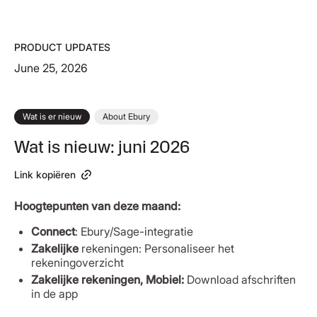
PRODUCT UPDATES
June 25, 2026
Wat is er nieuw
About Ebury
Wat is nieuw: juni 2026
Link kopiëren
Hoogtepunten van deze maand:
Connect
: Ebury/Sage-integratie
Zakelijke
rekeningen: Personaliseer het
rekeningoverzicht
Zakelijke rekeningen, Mobiel:
Download afschriften
in de app