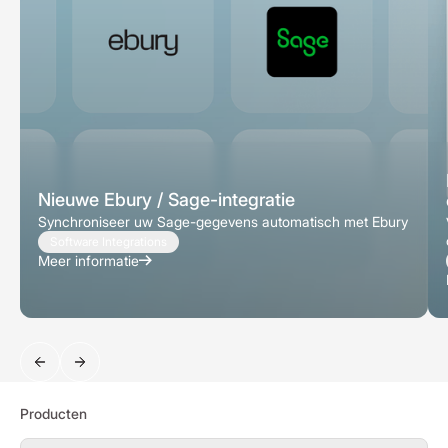
Nieuwe Ebury / Sage-integratie
Synchroniseer uw Sage-gegevens automatisch met Ebury
Software Integrations
Meer informatie
Zoeken
Producten