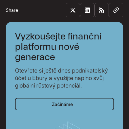
Share
Vyzkoušejte finanční
platformu nové
generace
Otevřete si ještě dnes podnikatelský
účet u Ebury a využijte naplno svůj
globální růstový potenciál.
Začínáme
Začínáme