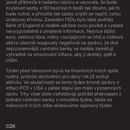
jasně přiklonila k našemu názoru a varovala, že bude
zvyšovat sazby o 50 bazických bodů tak dlouho, jak to
bude nutné, a přinutila tak sazby zvýšit se napříč celou
úrokovou křivkou. Zasedání FEDu bylo také jestřábí.
Bank of England si nadále udržela svou pověst a vyslala
nevyzpytatelné a zmatené informace. Nejvíce těžilo
euro, zatímco libra, měny rozvíjejících se trhů a riziková
aktiva obecně reagovaly negativně na zprávu, že dvě
nejvýznamnější centrální banky se nadále zaměřují
výhradně na omezování inflace, aby ji dostaly zpět k
cílům.
Týden před Vánocemi bývá na finančních trzích spíše
nudný, protože obchodníci pro daný rok již snižují
aktivitu. Ve skutečnosti se tento týden kromě zprávy o
inflaci PCE v USA v pátek objeví jen málo významných
zpráv. Trhy však stále vstřebávají jestřábí překvapení z
jednání centrální banky z minulého týdne, takže na
měnových trzích stále očekáváme zajímavý týden.
CZK