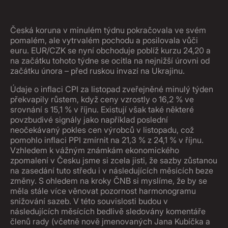
Česká koruna v minulém týdnu pokračovala ve svém
pomalém, ale vytrvalém pochodu a posilovala vůči
euru. EUR/CZK se nyní obchoduje poblíž kurzu 24,20 a
na začátku tohoto týdne se ocitla na nejnižší úrovni od
začátku února – před ruskou invazí na Ukrajinu.
Údaje o inflaci CPI za listopad zveřejněné minulý týden
překvapily růstem, když ceny vzrostly o 16,2 % ve
srovnání s 15,1 % v říjnu. Existují však také některé
povzbudivé signály jako například poslední
neočekávaný pokles cen výrobců v listopadu, což
pomohlo inflaci PPI zmírnit na 21,3 % z 24,1 % v říjnu.
Vzhledem k vážným známkám ekonomického
zpomalení v Česku jsme si zcela jisti, že sazby zůstanou
na zasedání tuto středu i v následujících měsících beze
změny. S ohledem na kroky ČNB si myslíme, že by se
měla stále více věnovat pozornost harmonogramu
snižování sazeb. V této souvislosti budou v
následujících měsících bedlivě sledovány komentáře
členů rady (včetně nově jmenovaných Jana Kubíčka a