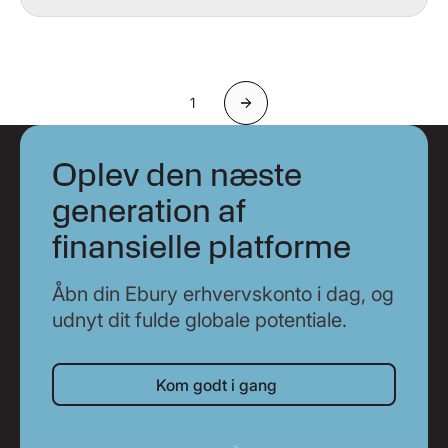
1
Næste
Oplev den næste
generation af
finansielle platforme
Åbn din Ebury erhvervskonto i dag, og
udnyt dit fulde globale potentiale.
Kom godt i gang
Kom godt i gang