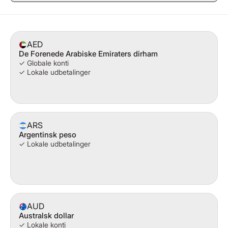
AED
De Forenede Arabiske Emiraters dirham
✓ Globale konti
✓ Lokale udbetalinger
ARS
Argentinsk peso
✓ Lokale udbetalinger
AUD
Australsk dollar
✓ Lokale konti