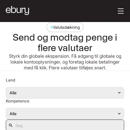
Button Text
Get started
Valutadækning
Send og modtag penge i
flere valutaer
Styrk din globale ekspansion. Få adgang til globale og
lokale kontooplysninger, og foretag lokale betalinger
med få klik. Flere valutaer tilføjes snart.
Søg
Land
Kompetence