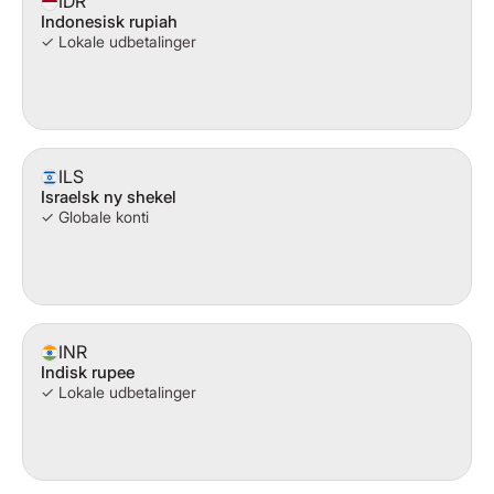
IDR
Indonesisk rupiah
✓ Lokale udbetalinger
ILS
Israelsk ny shekel
✓ Globale konti
INR
Indisk rupee
✓ Lokale udbetalinger