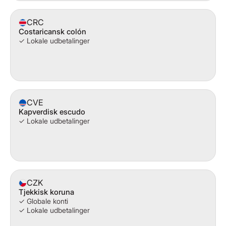
CRC
Costaricansk colón
✓ Lokale udbetalinger
CVE
Kapverdisk escudo
✓ Lokale udbetalinger
CZK
Tjekkisk koruna
✓ Globale konti
✓ Lokale udbetalinger