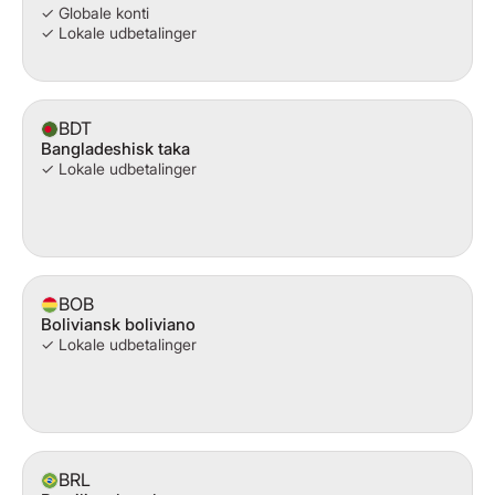
✓ Globale konti
✓ Lokale udbetalinger
BDT
Bangladeshisk taka
✓ Lokale udbetalinger
BOB
Boliviansk boliviano
✓ Lokale udbetalinger
BRL