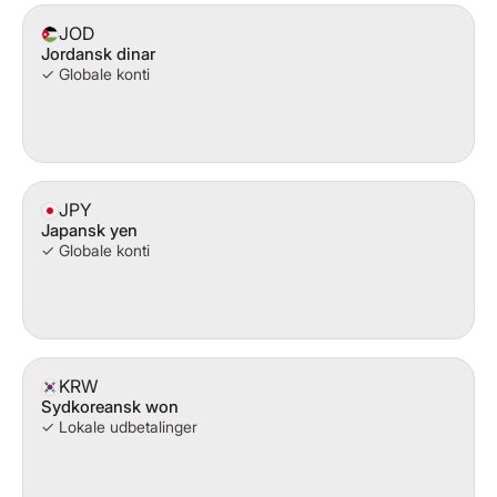
JOD
Jordansk dinar
✓ Globale konti
JPY
Japansk yen
✓ Globale konti
KRW
Sydkoreansk won
✓ Lokale udbetalinger