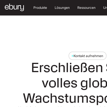
Produkte
Lösungen
Ressourcen
Un
Kontakt aufnehmen
Erschließen 
volles glo
Wachstumspo