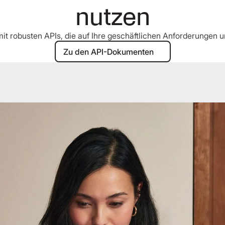
nutzen
t robusten APIs, die auf Ihre geschäftlichen Anforderungen u
Zu den API-Dokumenten
Zu den API-Dokumenten