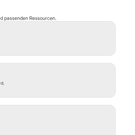
und passenden Ressourcen.
rd.