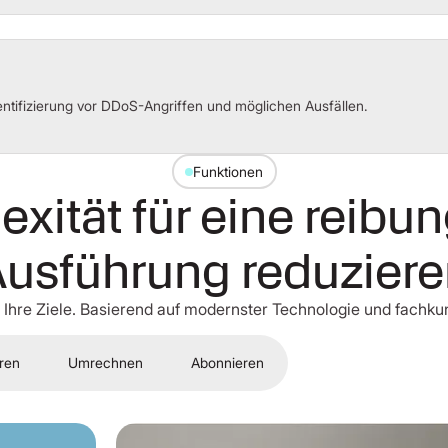
ntifizierung vor DDoS-Angriffen und möglichen Ausfällen.
Funktionen
xität für eine reibu
usführung reduzier
Ihre Ziele. Basierend auf modernster Technologie und fachku
eren
Umrechnen
Abonnieren