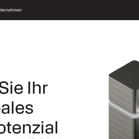
ternehmen
Sie Ihr
bales
tenzial