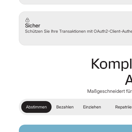
Sicher
Schützen Sie Ihre Transaktionen mit OAuth2-Client-Authe
Komple
A
Maßgeschneidert für 
Abstimmen
Bezahlen
Einziehen
Repatrii