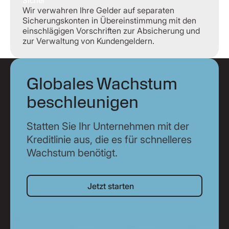
Sicher
Wir verwahren Ihre Gelder auf separaten
Sicherungskonten in Übereinstimmung mit den
einschlägigen Vorschriften zur Absicherung und
zur Verwaltung von Kundengeldern.
Globales Wachstum
beschleunigen
Statten Sie Ihr Unternehmen mit der
Kreditlinie aus, die es für schnelleres
Wachstum benötigt.
Jetzt starten
Jetzt starten