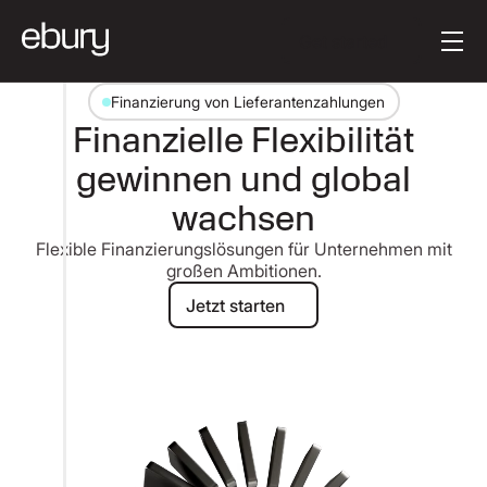
Button Text
Get started
Finanzierung von Lieferantenzahlungen
Finanzielle Flexibilität
gewinnen und global
wachsen
Flexible Finanzierungslösungen für Unternehmen mit
großen Ambitionen.
Jetzt starten
Jetzt starten