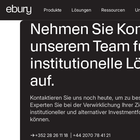
Produkte
Lösungen
Ressourcen
Un
Nehmen Sie Kon
unserem Team f
institutionelle 
auf.
Kontaktieren Sie uns noch heute, um zu be
Experten Sie bei der Verwirklichung Ihrer Z
institutioneller und alternativer Investment
können.
+352 28 26 11 18 | +44 2070 78 41 21