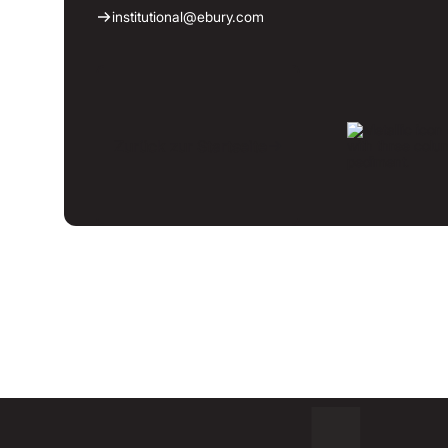
institutional@ebury.com
Zurück zur Startseite
Zurück zur Startseite