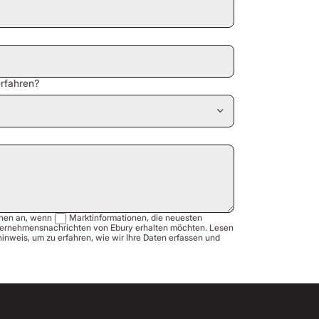
rfahren?
hen an, wenn Sie Marktinformationen, die neuesten
ernehmensnachrichten von Ebury erhalten möchten. Lesen
nweis, um zu erfahren, wie wir Ihre Daten erfassen und