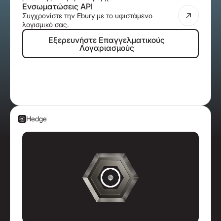
Ενσωματώσεις API
Συγχρονίστε την Ebury με το υφιστάμενο
λογισμικό σας.
Εξερευνήστε Επαγγελματικούς Λο
Εξερευνήστε Επαγγελματικούς
Λογαριασμούς
Hedge