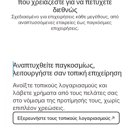
που χρειάζεστε για να πετύχετε
διεθνώς
Σχεδιασμένο για επιχειρήσεις κάθε μεγέθους, από
αναπτυσσόμενες εταιρείες έως παγκόσμιες
επιχειρήσεις.
Αναπτυχθείτε παγκοσμίως,
λειτουργήστε σαν τοπική επιχείρηση
Ανοίξτε τοπικούς λογαριασμούς και
λάβετε χρήματα από τους πελάτες σας
στο νόμισμα της προτίμησής τους, χωρίς
επιπλέον χρεώσεις.
Εξερευνήστε τους τοπικούς λογα
Εξερευνήστε τους τοπικούς λογαριασμούς