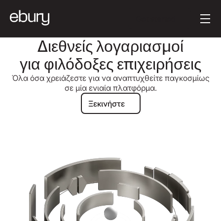
Κείμενο κουμπιού
Get started
Διεθνείς λογαριασμοί
για φιλόδοξες επιχειρήσεις
Όλα όσα χρειάζεστε για να αναπτυχθείτε παγκοσμίως
σε μία ενιαία πλατφόρμα.
Ξεκινήστε
Ξεκινήστε