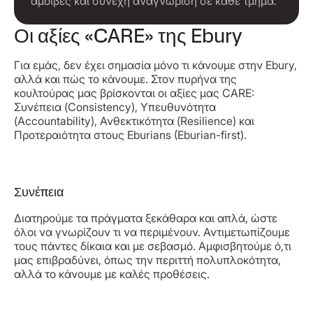
αμοιβές και συνεχή αναγνώριση σε κάθε τμήμα.
Οι αξίες «CARE» της Ebury
Για εμάς, δεν έχει σημασία μόνο τι κάνουμε στην Ebury,
αλλά και πώς το κάνουμε. Στον πυρήνα της
κουλτούρας μας βρίσκονται οι αξίες μας CARE:
Συνέπεια (Consistency), Υπευθυνότητα
(Accountability), Ανθεκτικότητα (Resilience) και
Προτεραιότητα στους Eburians (Eburian-first).
Συνέπεια
Διατηρούμε τα πράγματα ξεκάθαρα και απλά, ώστε
όλοι να γνωρίζουν τι να περιμένουν. Αντιμετωπίζουμε
τους πάντες δίκαια και με σεβασμό. Αμφισβητούμε ό,τι
μας επιβραδύνει, όπως την περιττή πολυπλοκότητα,
αλλά το κάνουμε με καλές προθέσεις.