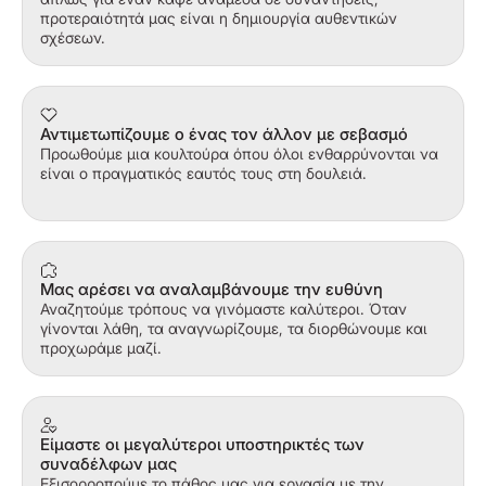
προτεραιότητά μας είναι η δημιουργία αυθεντικών
σχέσεων.
Αντιμετωπίζουμε ο ένας τον άλλον με σεβασμό
Προωθούμε μια κουλτούρα όπου όλοι ενθαρρύνονται να
είναι ο πραγματικός εαυτός τους στη δουλειά.
Μας αρέσει να αναλαμβάνουμε την ευθύνη
Αναζητούμε τρόπους να γινόμαστε καλύτεροι. Όταν
γίνονται λάθη, τα αναγνωρίζουμε, τα διορθώνουμε και
προχωράμε μαζί.
Είμαστε οι μεγαλύτεροι υποστηρικτές των
συναδέλφων μας
Εξισορροπούμε το πάθος μας για εργασία με την