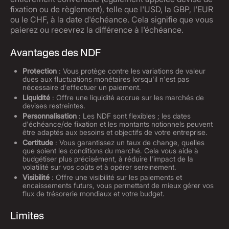
fixation ou de règlement), telle que l'USD, la GBP, l'EUR
ou le CHF, à la date d'échéance. Cela signifie que vous
paierez ou recevrez la différence à l'échéance.
Avantages des NDF
Protection
: Vous protège contre les variations de valeur
dues aux fluctuations monétaires lorsqu'il n'est pas
nécessaire d'effectuer un paiement.
Liquidité
: Offre une liquidité accrue sur les marchés de
devises restreintes.
Personnalisation
: Les NDF sont flexibles ; les dates
d'échéance/de fixation et les montants notionnels peuvent
être adaptés aux besoins et objectifs de votre entreprise.
Certitude
: Vous garantissez un taux de change, quelles
que soient les conditions du marché. Cela vous aide à
budgétiser plus précisément, à réduire l'impact de la
volatilité sur vos coûts et à opérer sereinement.
Visibilité
: Offre une visibilité sur les paiements et
encaissements futurs, vous permettant de mieux gérer vos
flux de trésorerie mondiaux et votre budget.
Limites