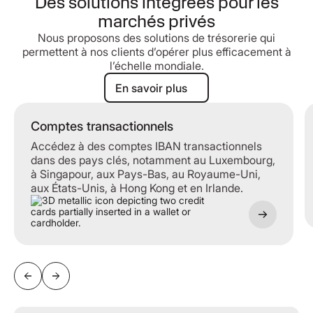
Des solutions intégrées pour les
marchés privés
Nous proposons des solutions de trésorerie qui
permettent à nos clients d’opérer plus efficacement à
l’échelle mondiale.
En savoir plus
En savoir plus
Comptes transactionnels
Comptes transactionnels
Accédez à des comptes IBAN transactionnels
dans des pays clés, notamment au Luxembourg,
à Singapour, aux Pays-Bas, au Royaume-Uni,
aux États-Unis, à Hong Kong et en Irlande.