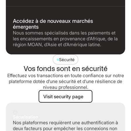
Accédez à de nouveaux marchés
émergents
Nous sommes spécialisés dans les paiements et
les encaissements en provenance d’Afrique, de la
région MOAN, d’Asie et d’Amérique latine.
Sécurité
Vos fonds sont en sécurité
Effectuez vos transactions en toute confiance sur notre
plateforme dotée d’une sécurité et d’une résilience de
niveau professionnel.
Visit security page
Visit security page
Sécurisation
Nos plateformes requièrent une authentification à
deux facteurs pour empêcher les connexions non