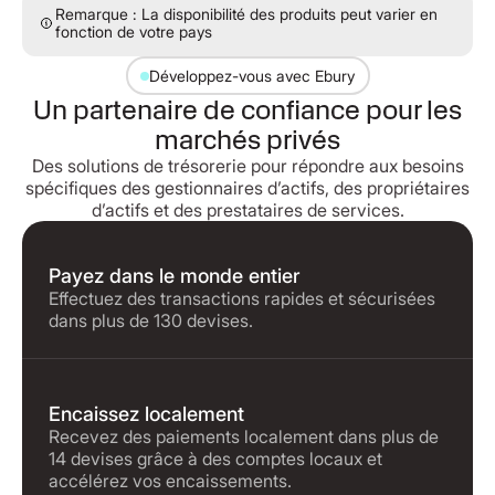
Remarque : La disponibilité des produits peut varier en
fonction de votre pays
Développez-vous avec Ebury
Un partenaire de confiance pour les
marchés privés
Des solutions de trésorerie pour répondre aux besoins
spécifiques des gestionnaires d’actifs, des propriétaires
d’actifs et des prestataires de services.
Payez dans le monde entier
Effectuez des transactions rapides et sécurisées
dans plus de 130 devises.
Encaissez localement
Recevez des paiements localement dans plus de
14 devises grâce à des comptes locaux et
accélérez vos encaissements.