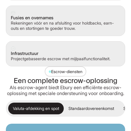
Fusies en overnames
Rekeningen vóór en na afsluiting voor holdbacks, earn-
outs en stortingen te goeder trouw.
Infrastructuur
Projectgebaseerde escrow met mijlpaalfunctionaliteit.
Escrow-diensten
Een complete escrow-oplossing
Als escrow-agent biedt Ebury een efficiënte escrow-
oplossing met speciale ondersteuning voor onboarding.
Valuta-afdekking en spot
Standaardovereenkomst
Sne