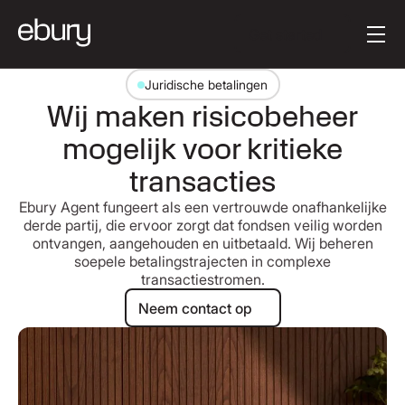
Knoptekst
Get started
Juridische betalingen
Wij maken risicobeheer
mogelijk voor kritieke
transacties
Ebury Agent fungeert als een vertrouwde onafhankelijke
derde partij, die ervoor zorgt dat fondsen veilig worden
ontvangen, aangehouden en uitbetaald. Wij beheren
soepele betalingstrajecten in complexe
transactiestromen.
Neem contact op
Neem contact op