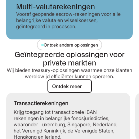
Multi-valutarekeningen
Vooraf geopende escrow-rekeningen voor alle
belangrijke valuta en wisselkoersen,
geïntegreerd in processen.
Ontdek andere oplossingen
Geïntegreerde oplossingen voor
private markten
Wij bieden treasury-oplossingen waarmee onze klanten
wereldwijd efficiënter kunnen opereren.
Ontdek meer
Ontdek meer
Transactierekeningen
Transactierekeningen
Krijg toegang tot transactionele IBAN-
rekeningen in belangrijke fondsjurisdicties,
waaronder Luxemburg, Singapore, Nederland,
het Verenigd Koninkrijk, de Verenigde Staten,
Hongkong en Ierland.