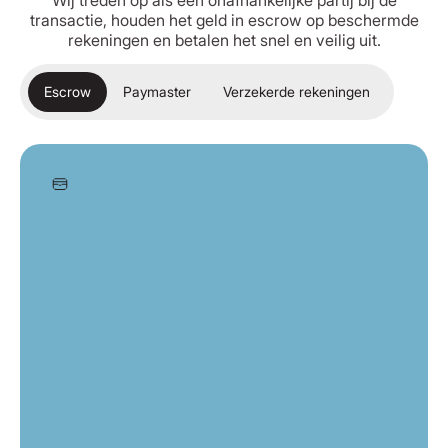
Wij treden op als een onafhankelijke partij bij de
transactie, houden het geld in escrow op beschermde
rekeningen en betalen het snel en veilig uit.
Escrow
Paymaster
Verzekerde rekeningen