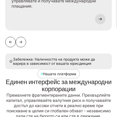
управлявате и получавате международни
плащания.
Забележка: Наличността на продукта може да
варира в зависимост от вашата юрисдикция
Нашата платформа
Единен интерфейс за международни
корпорации
Премахнете фрагментираните данни. Прехвърляйте
капитал, управлявайте валутния риск и получавайте
достъп до касови отчети в реално време при
поискване в целия си глобален обхват - независимо
дали сте на бюрото си или сте в движение.