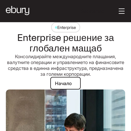
Button Text
Get started
Enterprise
Enterprise решение за
глобален мащаб
Консолидирайте международните плащания,
валутните операции и управлението на финансовите
средства в единна инфраструктура, предназначена
за големи корпорации.
Начало
Начало