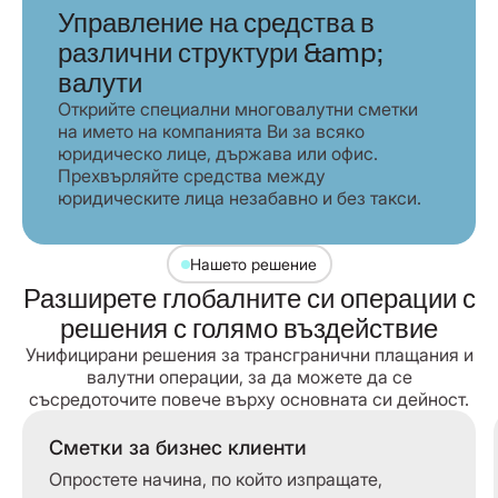
Управление на средства в
различни структури &amp;
валути
Открийте специални многовалутни сметки
на името на компанията Ви за всяко
юридическо лице, държава или офис.
Прехвърляйте средства между
юридическите лица незабавно и без такси.
Нашето решение
Разширете глобалните си операции с
решения с голямо въздействие
Унифицирани решения за трансгранични плащания и
валутни операции, за да можете да се
съсредоточите повече върху основната си дейност.
Сметки за бизнес клиенти
Опростете начина, по който изпращате,