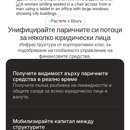
Растете с Ebury
Унифицирайте паричните си потоци
за няколко юридически лица
Инфраструктура от корпоративен клас за
подобряване на глобалното управление на
финансовите средства.
Получете видимост върху паричните
средства в реално време
Получете пълна разбивка на ликвидността и
общите салда за всяко юридическо лице и
валута.
Мобилизирайте капитал между
структурите