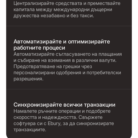
Централизирайте средствата и премествайте
капитала между международни дъщерни
дружества незабавно и без такси.
Автоматизирайте и оптимизирайте
работните процеси
Автоматизирайте съгласуването на плащания
и събиране на вземания в различни валути.
Предотвратяване на грешки чрез
персонализирани одобрения и потребителски
разрешения.
Синхронизирайте всички транзакции
Намалете ръчните операции и подобрете
скоростта и надеждността. Свържете
софтуера си с Ebury, за да синхронизирате
транзакциите.