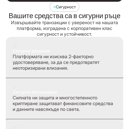
Сигурност
Вашите средства са в сигурни ръце
Извършвайте транзакции с увереност на нашата
платформа, изградена с корпоративен клас
сигурност и устойчивост.
Сигурни решения
Платформата ни изисква 2-факторно
удостоверяване, за да се предотвратят
неоторизирани влизания.
Сигурно обслужване
Силната ни защита и многостепенното
криптиране защитават финансовите средства
и данните навсякъде по света.