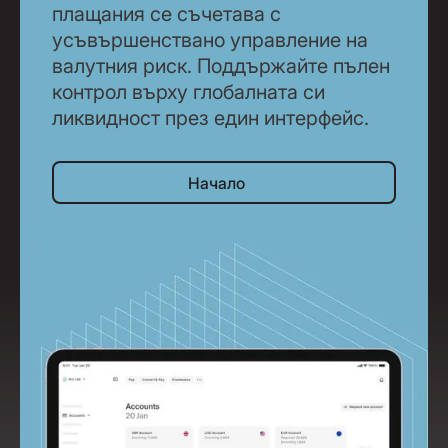
плащания се съчетава с
усъвършенствано управление на
валутния риск. Поддържайте пълен
контрол върху глобалната си
ликвидност през един интерфейс.
Начало
Начало