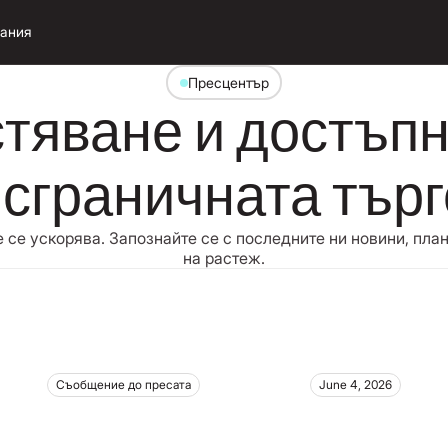
ания
Пресцентър
тяване и достъпн
сграничната тър
 се ускорява. Запознайте се с последните ни новини, план
на растеж.
Съобщение до пресата
June 4, 2026