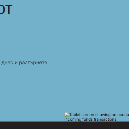
от
 днес и разгърнете