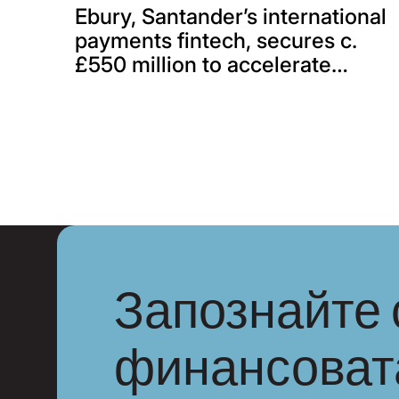
Ebury, Santander’s international
payments fintech, secures c.
£550 million to accelerate
growth and global expansion
Запознайте 
финансоват