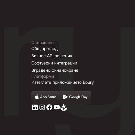
Свързване
Общ преглед
Бизнес API решения
Софтуерни интеграции
Вградено финансиране
Платформи
Изтеглете приложението Ebury