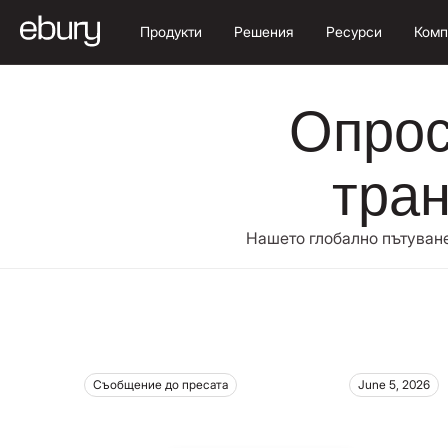
Продукти
Решения
Ресурси
Комп
Опрос
тран
Нашето глобално пътуване
Съобщение до пресата
June 5, 2026