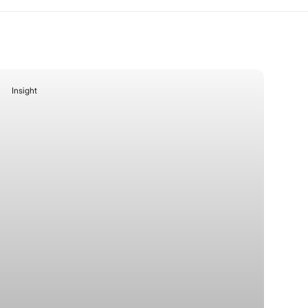
Insight
April 11, 2025