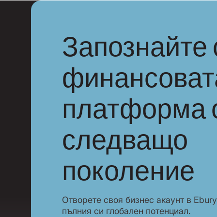
Запознайте 
финансоват
платформа 
следващо
поколение
Отворете своя бизнес акаунт в Ebury
пълния си глобален потенциал.