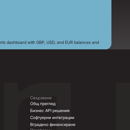
Свързване
Общ преглед
Бизнес API решения
Софтуерни интеграции
Вградено финансиране