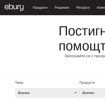
Продукти
Решения
Ресурси
Комп
Постигн
помощта
Запознайте се с прозр
Теми
Продукти