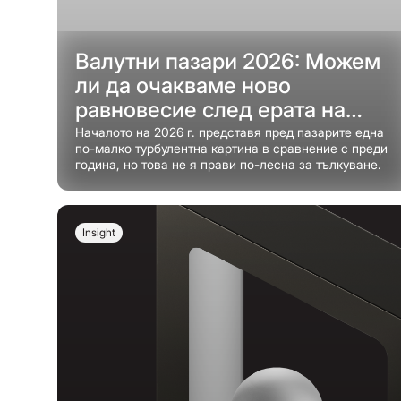
Валутни пазари 2026: Можем
ли да очакваме ново
равновесие след ерата на
шоковете?
Началото на 2026 г. представя пред пазарите една
по-малко турбулентна картина в сравнение с преди
година, но това не я прави по-лесна за тълкуване.
Insight