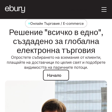
Button Text
Get started
Онлайн Търговия / E-commerce
Решение "всичко в едно",
създадено за глобална
електронна търговия
Опростете събирането на вземания от клиенти,
плащайте на доставчици по целия свят и подобрете
видимостта на паричните потоци.
Начало
Начало