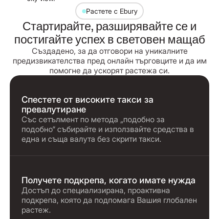
Растете с Ebury
Стартирайте, разширявайте се и
постигайте успех в световен мащаб
Създадено, за да отговори на уникалните
предизвикателства пред онлайн търговците и да им
помогне да ускорят растежа си.
Спестете от високите такси за
превалутиране
Със сетълмент по метода „подобно за
подобно“ събирайте и използвайте средства в
една и съща валута без скрити такси.
Получете подкрепа, когато имате нужда
Достъп до специализирана, проактивна
подкрепа, която да подпомага Вашия глобален
растеж.