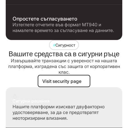
Опростете съгласуването
Изтеглете отчетите във формат MT940 и
намалете времето за съгласуване на данните.
Сигурност
Вашите средства са в сигурни ръце
Извършвайте транзакции с увереност на нашата
платформа, изградена със защита от корпоративен
клас.
Visit security page
Visit security page
Сигурни решения
Нашите платформи изискват двуфакторно
удостоверяване, за да се предотвратят
неоторизирани влизания.