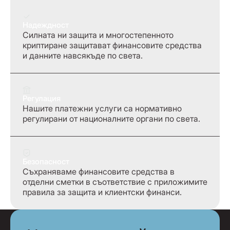
Надеждност
Силната ни защита и многостепенното
криптиране защитават финансовите средства
и данните навсякъде по света.
Регулация
Нашите платежни услуги са нормативно
регулирани от националните органи по света.
Безопасност
Съхраняваме финансовите средства в
отделни сметки в съответствие с приложимите
правила за защита и клиентски финанси.