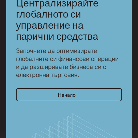
Централизирайте
глобалното си
управление на
парични средства
Започнете да оптимизирате
глобалните си финансови операции
и да разширявате бизнеса си с
електронна търговия.
Начало
Начало