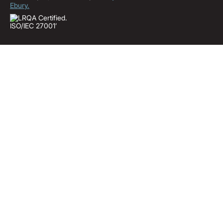
Ebury.