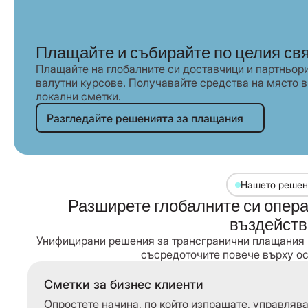
Плащайте и събирайте по целия св
Плащайте на глобалните си доставчици и партньори
валутни курсове. Получавайте средства на място в
локални сметки.
Разгледайте решенията за плаща
Разгледайте решенията за плащания
Нашето решен
Разширете глобалните си опера
въздейств
Унифицирани решения за трансгранични плащания и
съсредоточите повече върху ос
Сметки за бизнес клиенти
Опростете начина, по който изпращате, управля