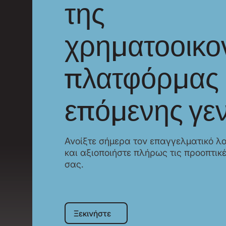
της
χρηματοοικο
πλατφόρμας
επόμενης γεν
Ανοίξτε σήμερα τον επαγγελματικό λ
και αξιοποιήστε πλήρως τις προοπτικ
σας.
Ξεκινήστε
Ξεκινήστε