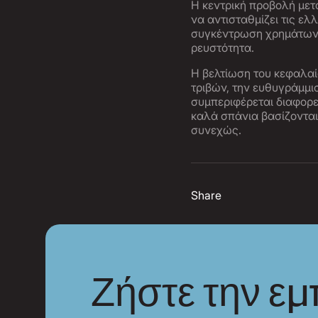
Η κεντρική προβολή μετ
να αντισταθμίζει τις ελ
συγκέντρωση χρημάτων.
ρευστότητα.
Η βελτίωση του κεφαλαί
τριβών, την ευθυγράμμι
συμπεριφέρεται διαφορετ
καλά σπάνια βασίζονται
συνεχώς.
Share
Ζήστε την εμ