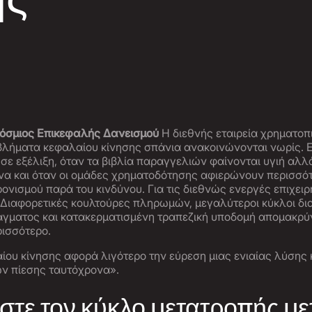
κόσμιος Επικεφαλής Δανεισμού
Η διεθνής εταιρεία χρηματο
βλήματα κεφαλαίου κίνησης σπάνια ανακοινώνονται νωρίς. Ε
 σε εξέλιξη, όταν τα βιβλία παραγγελιών φαίνονται υγιή αλλ
να και όταν οι ομάδες χρηματοδότησης αφιερώνουν περισσό
ονισμού παρά του κινδύνου. Για τις διεθνώς ενεργές επιχειρ
Διαφορετικές κουλτούρες πληρωμών, μεγαλύτεροι κύκλοι δι
γματος και κατακερματισμένη τραπεζική υποδομή απομακρύ
ρισσότερο.
ίου κίνησης αφορά λιγότερο την εύρεση μιας ενιαίας λύσης 
ν πίεσης ταυτόχρονα».
ύστε τον κύκλο μετατροπής μ