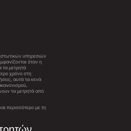
πιστωτικών υπηρεσιών
μφανίζονται όταν η
ά τα μετρητά
τερο χρόνο στη
ήσεις, αυτά τα κενά
ακανονισμού,
νουν τα μετρητά από
και περισσότερο με τη
ετρητών