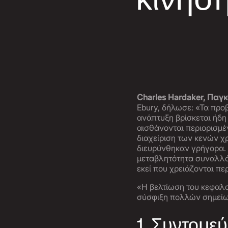
Charles Hardaker, Παγ
Ebury, δήλωσε: «Τα προ
ανάπτυξη βρίσκεται ήδη
αισθάνονται περιορισμέ
διαχείριση των κενών χρ
διευρύνθηκαν γρήγορα. 
μεταβλητότητα συναλλά
εκεί που χρειάζονται πε
«Η βελτίωση του κεφαλα
σύσφιξη πολλών σημείω
1. Συντομε