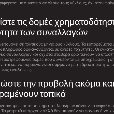
ιφέρεται με συνέπεια σε όλους τους κύκλους, όχι όταν φαίνε
χίστε τις δομές χρηματοδότησ
ότητα των συναλλαγών
λειτουργεί σε τακτικούς μηνιαίους κύκλους. Τα εμπορεύματα 
ι πληρωμές διακανονίζονται με άνισες ταχύτητες. Οι εγκατ
κο συναλλαγών και όχι στα σταθερά όρια τείνουν να υποστ
 περιστρεφόμενες δομές που συνδέονται με υποχρεώσεις ή α
ίνεται και να συρρικνώνεται σύμφωνα με τη δραστηριότητα, 
στικές αναλήψεις.
ρώστε την προβολή ακόμα και
ραμένουν τοπικά
ογαριασμοί και τα συστήματα πληρωμών κάνουν το κεφάλαιο 
ναι. Τα μετρητά υπάρχουν αλλά δεν μπορούν να φανούν ή να κ