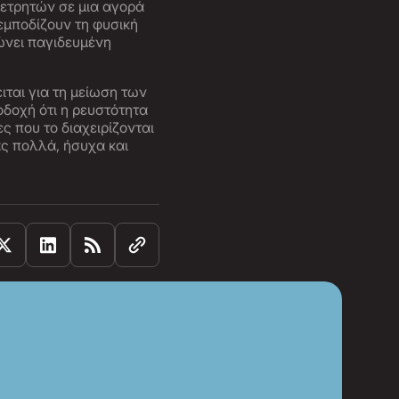
μετρητών σε μια αγορά
 εμποδίζουν τη φυσική
νει παγιδευμένη
ιται για τη μείωση των
δοχή ότι η ρευστότητα
ς που το διαχειρίζονται
ς πολλά, ήσυχα και