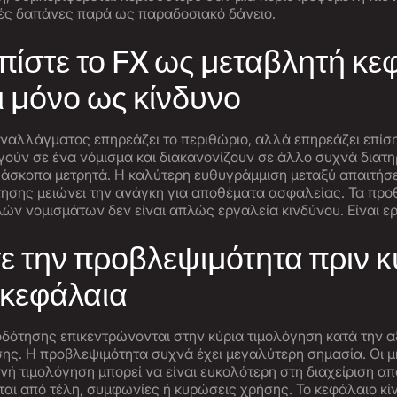
κές δαπάνες παρά ως παραδοσιακό δάνειο.
ωπίστε το FX ως μεταβλητή κε
ι μόνο ως κίνδυνο
ναλλάγματος επηρεάζει το περιθώριο, αλλά επηρεάζει επίση
ογούν σε ένα νόμισμα και διακανονίζουν σε άλλο συχνά διατ
 άσκοπα μετρητά. Η καλύτερη ευθυγράμμιση μεταξύ απαιτή
ησης μειώνει την ανάγκη για αποθέματα ασφαλείας. Τα προ
ών νομισμάτων δεν είναι απλώς εργαλεία κινδύνου. Είναι ε
τε την προβλεψιμότητα πριν 
 κεφάλαια
δότησης επικεντρώνονται στην κύρια τιμολόγηση κατά την 
ης. Η προβλεψιμότητα συχνά έχει μεγαλύτερη σημασία. Οι 
νή τιμολόγηση μπορεί να είναι ευκολότερη στη διαχείριση α
αι από τέλη, συμφωνίες ή κυρώσεις χρήσης. Το κεφάλαιο κί