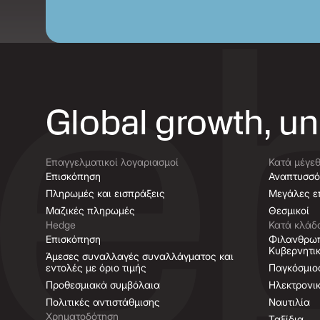
Global growth, u
Επαγγελματικοί λογαριασμοί
Κατά μέγεθ
Επισκόπηση
Αναπτυσσό
Πληρωμές και εισπράξεις
Μεγάλες επ
Μαζικές πληρωμές
Θεσμικοί
Hedge
Κατά κλάδ
Επισκόπηση
Φιλανθρωπ
Κυβερνητι
Άμεσες συναλλαγές συναλλάγματος και
εντολές με όριο τιμής
Παγκόσμιο
Προθεσμιακά συμβόλαια
Ηλεκτρονι
Πολιτικές αντιστάθμισης
Ναυτιλία
Χρηματοδότηση
Ταξίδια