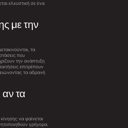
ται ελκυστική σε ένα
ης με την
μετακινούνται, τα
αστάσεις που
ηρίζουν την ανάπτυξη
παιτήσεις επιτρέπουν
μειώνοντας τα αδρανή
 αν τα
κίνησης να φαίνεται
ινητοποιηθούν γρήγορα.