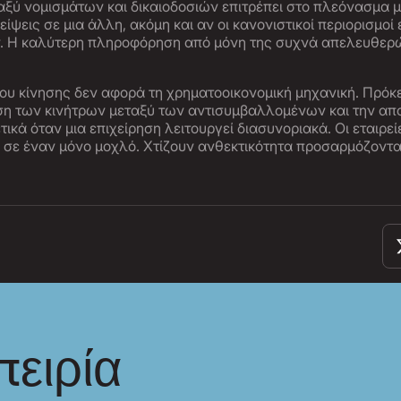
αξύ νομισμάτων και δικαιοδοσιών επιτρέπει στο πλεόνασμα 
λείψεις σε μια άλλη, ακόμη και αν οι κανονιστικοί περιορισμοί
 Η καλύτερη πληροφόρηση από μόνη της συχνά απελευθερώ
ου κίνησης δεν αφορά τη χρηματοοικονομική μηχανική. Πρόκε
ση των κινήτρων μεταξύ των αντισυμβαλλομένων και την απο
ικά όταν μια επιχείρηση λειτουργεί διασυνοριακά. Οι εταιρείε
 σε έναν μόνο μοχλό. Χτίζουν ανθεκτικότητα προσαρμόζοντα
πειρία