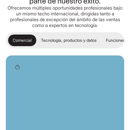
parte de nuestro éxito.
Ofrecemos múltiples oportunidades profesionales bajo
un mismo techo internacional, dirigidas tanto a
profesionales de excepción del ámbito de las ventas
como a expertos en tecnología.
Comercial
Tecnología, productos y datos
Funciones co