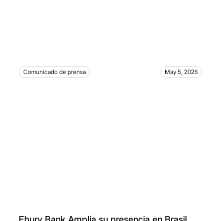
Comunicado de prensa
May 5, 2026
Ebury Bank Amplía su presencia en Brasil