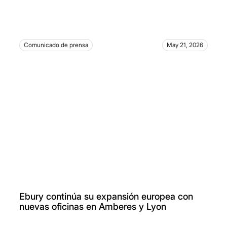
Comunicado de prensa
May 21, 2026
Ebury continúa su expansión europea con
nuevas oficinas en Amberes y Lyon