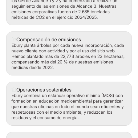
los GEI de Alcance 1 y 2 y ha comenzado a realizar un
seguimiento de las emisiones de Alcance 3. Nuestras
emisiones corporativas fueron de 2,685 toneladas
métricas de CO2 en el ejercicio 2024/2025.
Compensación de emisiones
Ebury planta árboles por cada nueva incorporación, cada
nuevo cliente con actividad y por el uso del sitio web.
Hemos plantado más de 22,773 árboles en 23 hectáreas,
compensando más del 20 % de nuestras emisiones
medidas desde 2022.
Operaciones sostenibles
Ebury combina un estándar operativo mínimo (MOS) con
formación en educación medioambiental para garantizar
que nuestras oficinas en todo el mundo sean eficientes y
respetuosas con el medio ambiente, y reduzcan los
residuos y el consumo de energía.