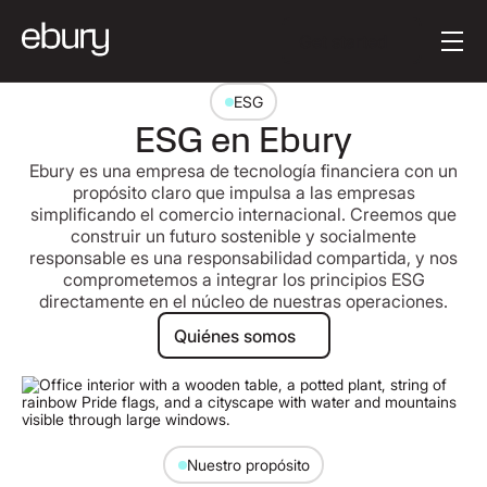
Button Text
Get started
ESG
ESG en Ebury
Ebury es una empresa de tecnología financiera con un
propósito claro que impulsa a las empresas
simplificando el comercio internacional. Creemos que
construir un futuro sostenible y socialmente
responsable es una responsabilidad compartida, y nos
comprometemos a integrar los principios ESG
directamente en el núcleo de nuestras operaciones.
Quiénes somos
Quiénes somos
Nuestro propósito