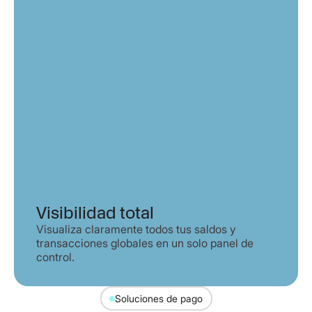
Visibilidad total
Visualiza claramente todos tus saldos y
transacciones globales en un solo panel de
control.
Soluciones de pago