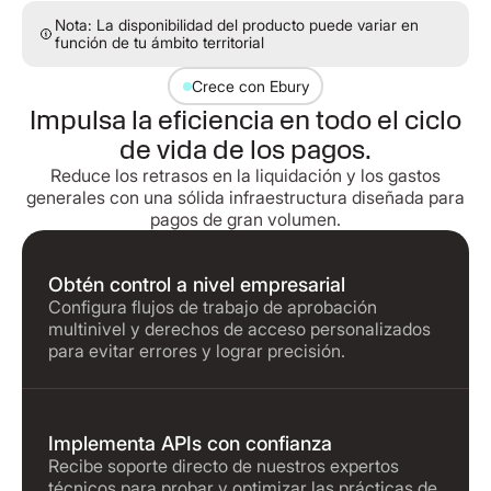
Nota: La disponibilidad del producto puede variar en
función de tu ámbito territorial
Crece con Ebury
Impulsa la eficiencia en todo el ciclo
de vida de los pagos.
Reduce los retrasos en la liquidación y los gastos
generales con una sólida infraestructura diseñada para
pagos de gran volumen.
Obtén control a nivel empresarial
Configura flujos de trabajo de aprobación
multinivel y derechos de acceso personalizados
para evitar errores y lograr precisión.
Implementa APIs con confianza
Recibe soporte directo de nuestros expertos
técnicos para probar y optimizar las prácticas de