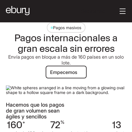
Button Text
Get started
Pagos masivos
Pagos internacionales a
gran escala sin errores
Envía pagos en bloque a más de 160 países en un solo
lote.
Empecemos
Empecemos
Hacemos que los pagos
de gran volumen sean
ágiles y sencillos
160
+
72
%
13