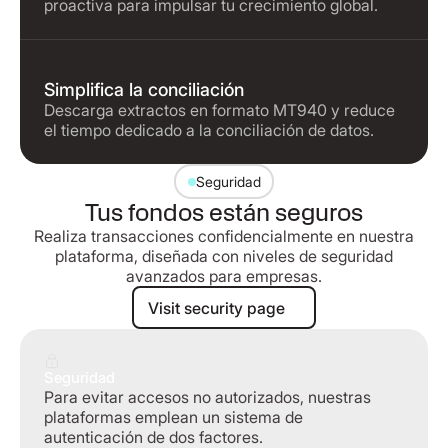
proactiva para impulsar tu crecimiento global.
Simplifica la conciliación
Descarga extractos en formato MT940 y reduce
el tiempo dedicado a la conciliación de datos.
Seguridad
Tus fondos están seguros
Realiza transacciones confidencialmente en nuestra
plataforma, diseñada con niveles de seguridad
avanzados para empresas.
Visit security page
Visit security page
Seguridad
Para evitar accesos no autorizados, nuestras
plataformas emplean un sistema de
autenticación de dos factores.