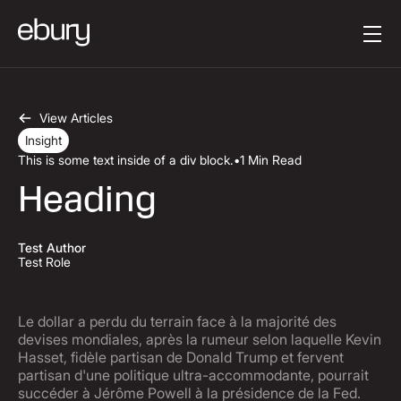
Button Text
Get started
View Articles
Insight
This is some text inside of a div block.
•
1 Min Read
Heading
Test Author
Test Role
Le dollar a perdu du terrain face à la majorité des
devises mondiales, après la rumeur selon laquelle Kevin
Hasset, fidèle partisan de Donald Trump et fervent
partisan d'une politique ultra-accommodante, pourrait
succéder à Jérôme Powell à la présidence de la Fed.