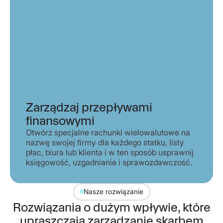
Zarządzaj przepływami
finansowymi
Otwórz specjalne rachunki wielowalutowe na
nazwę swojej firmy dla każdego statku, listy
płac, biura lub klienta i w ten sposób usprawnij
księgowość, uzgadnianie i sprawozdawczość.
Nasze rozwiązanie
Rozwiązania o dużym wpływie, które
upraszczają zarządzanie skarbem