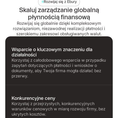
Rozwijaj się z Ebury
Skaluj zarządzanie globalną
płynnością finansową
Rozwijaj się globalnie dzięki kompleksowym
rozwiązaniom, niezawodnej realizacji płatności i
szerokiemu zakresowi obsługiwanych walut.
Wsparcie o kluczowym znaczeniu dla
działalności
Korzystaj z całodobowego wsparcia w przypadku
zapytań dotyczących płatności i wniosków o
dokumenty, aby Twoja firma mogła działać bez
przerwy.
Konkurencyjne ceny
Korzystaj z przejrzystych, konkurencyjnych
warunków cenowych w miarę rozwoju firmy, bez
ukrytych kosztów.