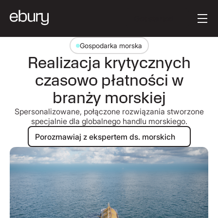
Tekst przycisku
Get started
Gospodarka morska
Realizacja krytycznych
czasowo płatności w
branży morskiej
Spersonalizowane, połączone rozwiązania stworzone
specjalnie dla globalnego handlu morskiego.
Porozmawiaj z ekspertem ds. mors
Porozmawiaj z ekspertem ds. morskich