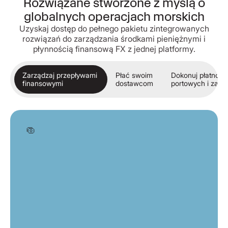
Rozwiązane stworzone z myślą o
globalnych operacjach morskich
Uzyskaj dostęp do pełnego pakietu zintegrowanych
rozwiązań do zarządzania środkami pieniężnymi i
płynnością finansową FX z jednej platformy.
Zarządzaj przepływami
Płać swoim
Dokonuj płatnośc
finansowymi
dostawcom
portowych i zało