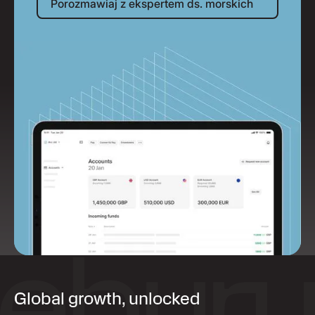
Porozmawiaj z ekspertem ds. morskich
Global growth, unlocked