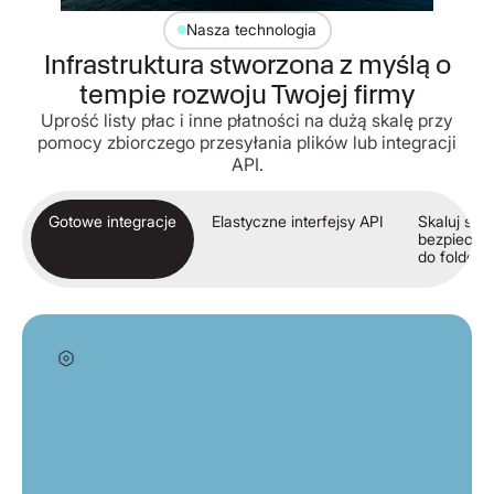
Nasza technologia
Infrastruktura stworzona z myślą o
tempie rozwoju Twojej firmy
Uprość listy płac i inne płatności na dużą skalę przy
pomocy zbiorczego przesyłania plików lub integracji
API.
Gotowe integracje
Elastyczne interfejsy API
Skaluj swó
bezpiecznie
do folderu