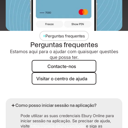
Perguntas frequentes
Perguntas frequentes
Estamos aqui para o ajudar com quaisquer questões
que possa ter.
Contacte-nos
Contacte-nos
Visitar o centro de ajuda
Visitar o centro de ajuda
Como posso iniciar sessão na aplicação?
Pode utilizar as suas credenciais Ebury Online para
iniciar sessão na aplicação. Se precisar de ajuda,
visite
https://online.ebury.com/login
e siga as