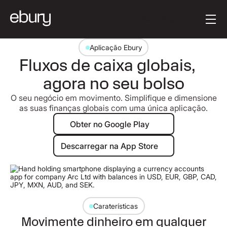
Texto do Botão
Get started
Aplicação Ebury
Fluxos de caixa globais,
agora no seu bolso
O seu negócio em movimento. Simplifique e dimensione
as suas finanças globais com uma única aplicação.
Obter no Google Play
Obter no Google Play
Descarregar na App Store
Descarregar na App Store
Caraterísticas
Movimente dinheiro em qualquer