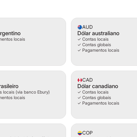
AUD
rgentino
Dólar australiano
entos locais
✓ Contas locais
✓ Contas globais
✓ Pagamentos locais
CAD
asileiro
Dólar canadiano
 locais (via banco Ebury)
✓ Contas locais
entos locais
✓ Contas globais
✓ Pagamentos locais
COP