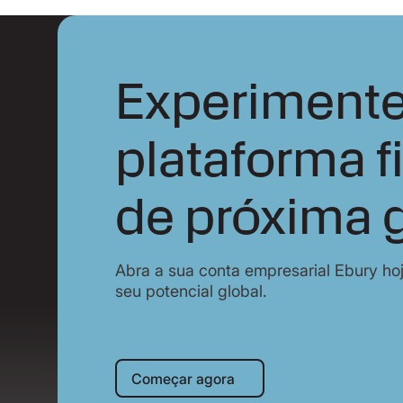
Experimente
plataforma f
de próxima 
Abra a sua conta empresarial Ebury ho
seu potencial global.
Começar agora
Começar agora