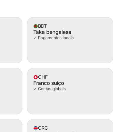
BDT
Taka bengalesa
✓ Pagamentos locais
CHF
Franco suíço
✓ Contas globais
CRC