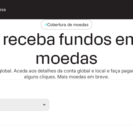
esa
Cobertura de moedas
 receba fundos e
moedas
lobal. Aceda aos detalhes da conta global e local e faça pa
alguns cliques. Mais moedas em breve.
Pesquisa