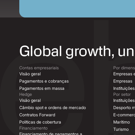
Global growth, u
Contas empresariais
Por dimen
Visão geral
Empresas 
Pagamentos e cobranças
Empresas
Pagamentos em massa
Instituições
Hedge
Por setor
Visão geral
Instituiçõ
Câmbio spot e ordens de mercado
Desporto m
Contratos Forward
E-commer
Políticas de cobertura
Marítimo
Financiamento
Turismo
Financiamento de pagamentos a