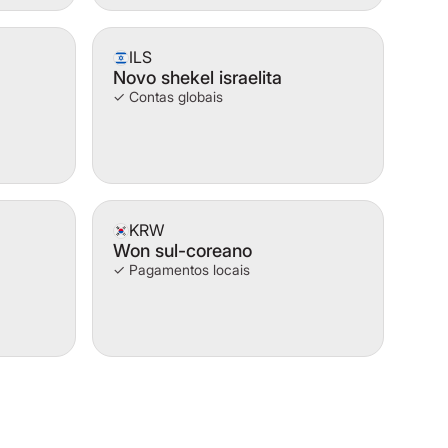
ILS
Novo shekel israelita
✓ Contas globais
KRW
Won sul-coreano
✓ Pagamentos locais