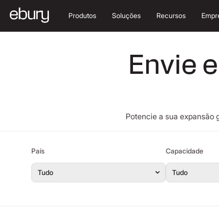
Produtos
Soluções
Recursos
Empr
Envie e
Potencie a sua expansão g
País
Capacidade