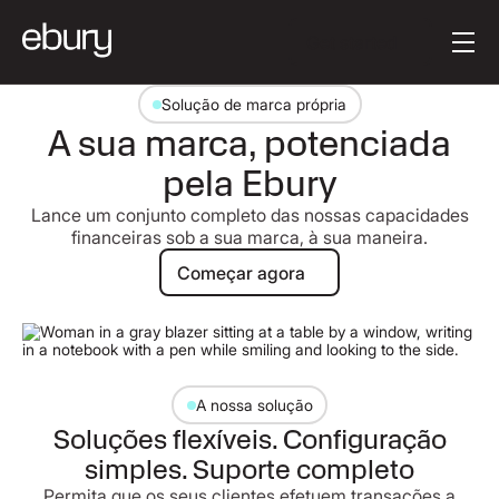
Texto do Botão
Get started
Solução de marca própria
A sua marca, potenciada
pela Ebury
Lance um conjunto completo das nossas capacidades
financeiras sob a sua marca, à sua maneira.
Começar agora
Começar agora
A nossa solução
Soluções flexíveis. Configuração
simples. Suporte completo
Permita que os seus clientes efetuem transações a