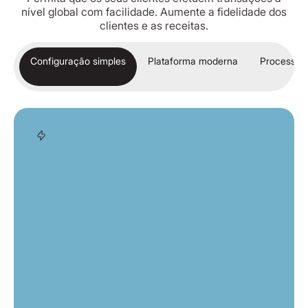
nível global com facilidade. Aumente a fidelidade dos
clientes e as receitas.
Configuração simples
Plataforma moderna
Processo 