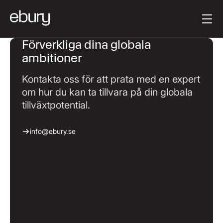
Knapptext
Get started
Förverkliga dina globala
ambitioner
Kontakta oss för att prata med en expert
om hur du kan ta tillvara på din globala
tillväxtpotential.
info@ebury.se
Alla Ebury-kontor
Alla Ebury-kontor