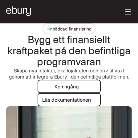
Knapptext
Get started
Inbäddad finansiering
Bygg ett finansiellt
kraftpaket på den befintliga
programvaran
Skapa nya intäkter, öka lojaliteten och driv tillväxt
genom att integrera Ebury i den befintliga plattformen.
Kom igång
Kom igång
Läs dokumentationen
Läs dokumentationen