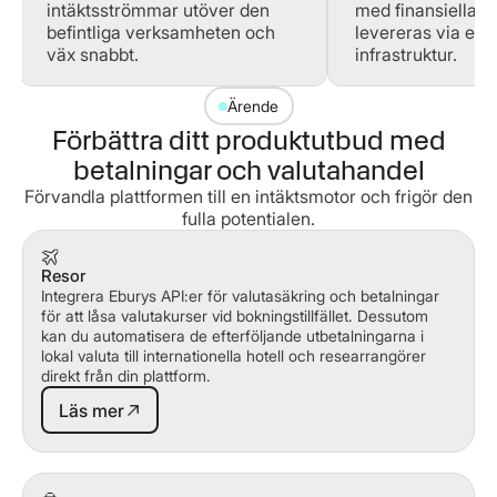
intäktsströmmar utöver den
med finansiella f
befintliga verksamheten och
levereras via en 
väx snabbt.
infrastruktur.
Ärende
Förbättra ditt produktutbud med
betalningar och valutahandel
Förvandla plattformen till en intäktsmotor och frigör den
fulla potentialen.
Resor
Integrera Eburys API:er för valutasäkring och betalningar
för att låsa valutakurser vid bokningstillfället. Dessutom
kan du automatisera de efterföljande utbetalningarna i
lokal valuta till internationella hotell och researrangörer
direkt från din plattform.
Läs mer
Läs mer