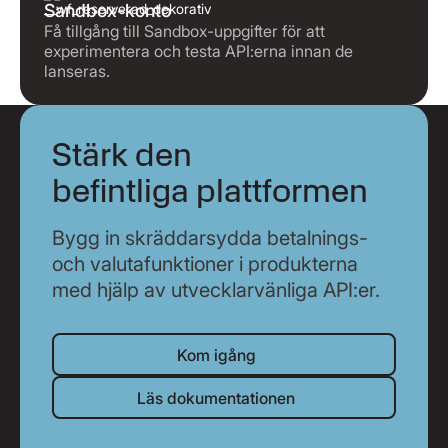
Sandbox-konto
Få tillgång till Sandbox-uppgifter för att
experimentera och testa API:erna innan de
lanseras.
Stärk den
befintliga plattformen
Bygg in skräddarsydda betalnings-
och valutafunktioner i produkterna
med hjälp av utvecklarvänliga API:er.
Kom igång
Kom igång
Läs dokumentationen
Läs dokumentationen