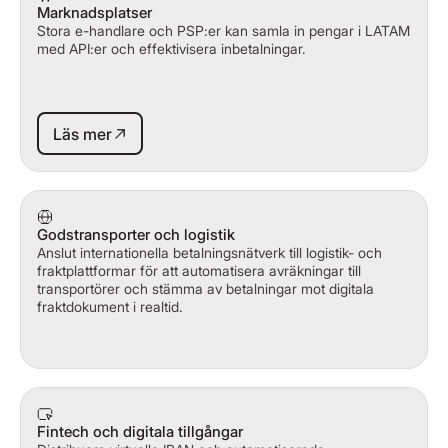
Marknadsplatser
Stora e-handlare och PSP:er kan samla in pengar i LATAM
med API:er och effektivisera inbetalningar.
Läs mer
Läs mer
Godstransporter och logistik
Anslut internationella betalningsnätverk till logistik- och
fraktplattformar för att automatisera avräkningar till
transportörer och stämma av betalningar mot digitala
fraktdokument i realtid.
Fintech och digitala tillgångar