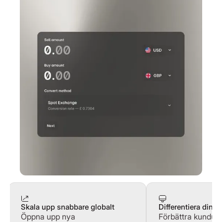
Skala upp snabbare globalt
Differentiera din p
Öppna upp nya
Förbättra kundup