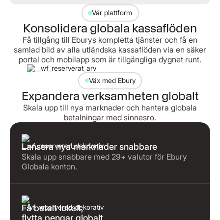
Vår plattform
Konsolidera globala kassaflöden
Få tillgång till Eburys kompletta tjänster och få en
samlad bild av alla utländska kassaflöden via en säker
portal och mobilapp som är tillgängliga dygnet runt.
Väx med Ebury
Expandera verksamheten globalt
Skala upp till nya marknader och hantera globala
betalningar med sinnesro.
Lansera nya marknader snabbare
Skala upp snabbare med 29+ valutor för Ebury
Globala konton.
Få betalt lokalt,
flytta pengar globalt