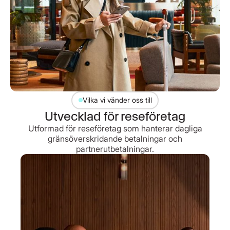
Vilka vi vänder oss till
Utvecklad för reseföretag
Utformad för reseföretag som hanterar dagliga
gränsöverskridande betalningar och
partnerutbetalningar.