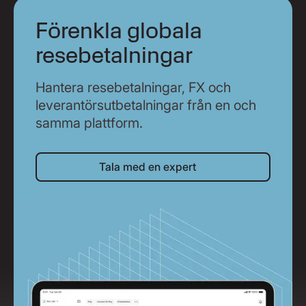
Förenkla globala
resebetalningar
Hantera resebetalningar, FX och
leverantörsutbetalningar från en och
samma plattform.
Tala med en expert
Tala med en expert