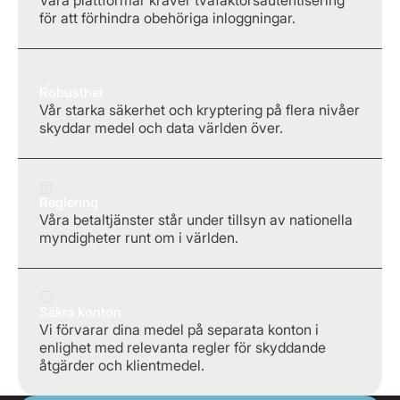
för att förhindra obehöriga inloggningar.
Robusthet
Vår starka säkerhet och kryptering på flera nivåer
skyddar medel och data världen över.
Reglering
Våra betaltjänster står under tillsyn av nationella
myndigheter runt om i världen.
Säkra konton
Vi förvarar dina medel på separata konton i
enlighet med relevanta regler för skyddande
åtgärder och klientmedel.