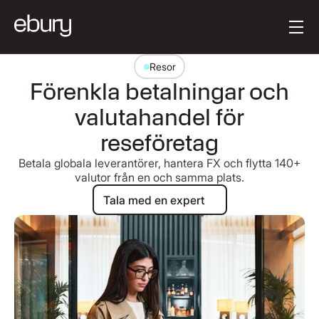
Knapptext
Get started
Resor
Förenkla betalningar och
valutahandel för
reseföretag
Betala globala leverantörer, hantera FX och flytta 140+
valutor från en och samma plats.
Tala med en expert
Tala med en expert