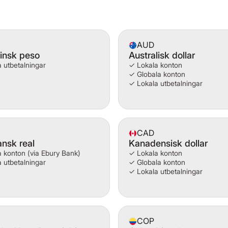
AUD
insk peso
Australisk dollar
 utbetalningar
✓ Lokala konton
✓ Globala konton
✓ Lokala utbetalningar
CAD
ansk real
Kanadensisk dollar
 konton (via Ebury Bank)
✓ Lokala konton
 utbetalningar
✓ Globala konton
✓ Lokala utbetalningar
COP