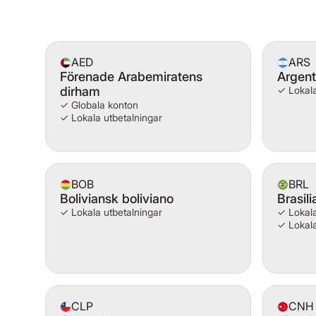
AED
ARS
Förenade Arabemiratens
Argent
dirham
✓ Lokala
✓ Globala konton
✓ Lokala utbetalningar
BOB
BRL
Boliviansk boliviano
Brasili
✓ Lokala utbetalningar
✓ Lokala
✓ Lokala
CLP
CNH