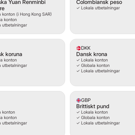
ska Yuan Renminbi
Colombiansk peso
re
✓ Lokala utbetalningar
a konton (i Hong Kong SAR)
la konton
 utbetalningar
DKK
sk koruna
Dansk krona
la konton
✓ Lokala konton
 utbetalningar
✓ Globala konton
✓ Lokala utbetalningar
GBP
Brittiskt pund
a konton
✓ Lokala konton
la konton
✓ Globala konton
 utbetalningar
✓ Lokala utbetalningar