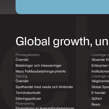
Global growth, u
Företagskonton
Lösningar e
Översikt
Växande fö
Betalningar och inkasseringar
Enterprise-
Mass PaMassbetalningaryments
Institutione
Säkring
Lösningar 
Översikt
Välgörenhe
Spothandel med valuta och limitorder
Global Spor
Terminskontrakt
E-handel
Säkringspolicyer
Sjöfart
Finansiering
Resor
Finansiering av leverantörsbetalningar