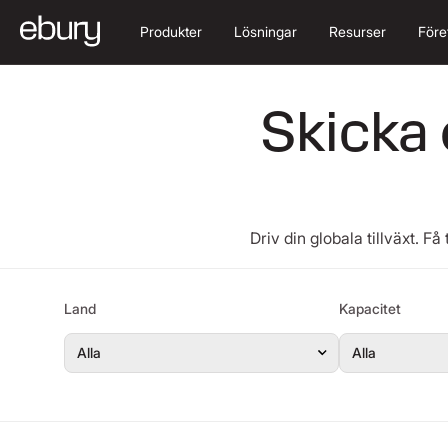
Produkter
Lösningar
Resurser
Före
Skicka 
Driv din globala tillväxt. Få
Land
Kapacitet