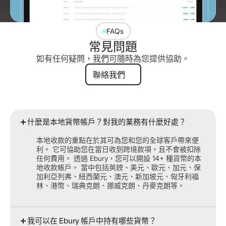
FAQs
常見問題
如有任何疑問，我們可隨時為您提供協助。
聯絡我們
聯絡我們
什麼是本地貨幣帳戶？對我的業務有什麼好處？
本地收款的重點在於其可為您和您的全球客戶帶來便
利。 它可協助您在當日收到跨境款項，且不會被扣除
任何費用。 透過 Ebury，您可以開設 14+ 種貨幣的本
地收款帳戶。 當中包括英鎊、美元、歐元、加元、保
加利亞列弗、紐西蘭元、澳元、新加坡元、匈牙利福
林、港幣、瑞典克朗、挪威克朗、丹麥克朗等。
我可以在 Ebury 帳戶中持有哪些貨幣？