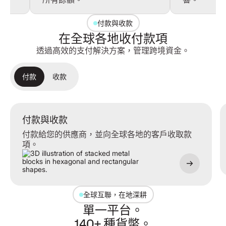
付款與收款
在全球各地收付款項
透過高效的支付解決方案，管理跨境資金。
付款
收款
付款與收款
付款與收款
付款給您的供應商，並向全球各地的客戶收取款
項。
全球互聯，在地深耕
單一平台。
140+ 種貨幣。