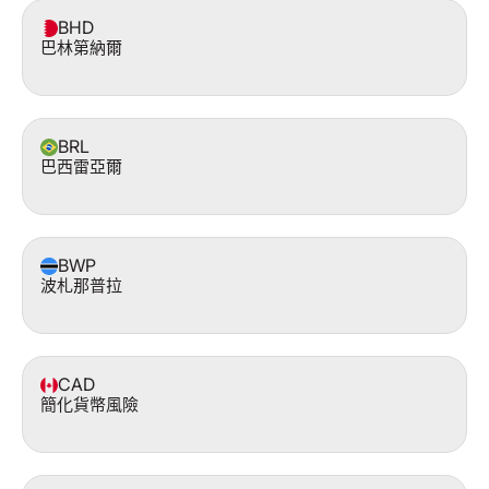
BHD
巴林第納爾
BRL
巴西雷亞爾
BWP
波札那普拉
CAD
簡化貨幣風險