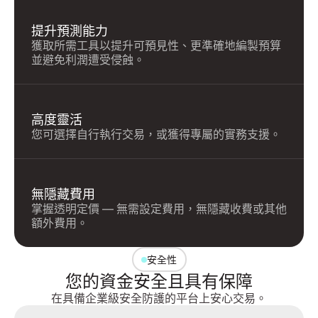
提升預測能力
獲取所需工具以提升可預見性、更準確地編製預算
並避免利潤遭受侵蝕。
高度靈活
您可選擇自行執行交易，或獲得專屬的實務支援。
無隱藏費用
掌握透明定價 — 無需設定費用，無隱藏收費或其他
額外費用。
安全性
您的資金安全且具有保障
在具備企業級安全防護的平台上安心交易。