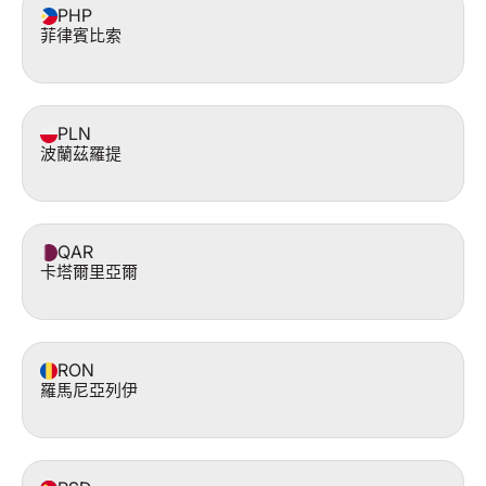
PHP
菲律賓比索
PLN
波蘭茲羅提
QAR
卡塔爾里亞爾
RON
羅馬尼亞列伊