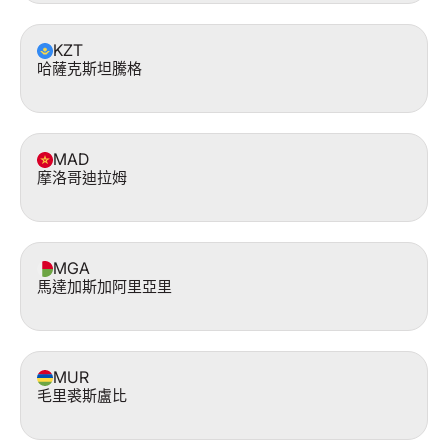
KZT
哈薩克斯坦騰格
MAD
摩洛哥迪拉姆
MGA
馬達加斯加阿里亞里
MUR
毛里裘斯盧比