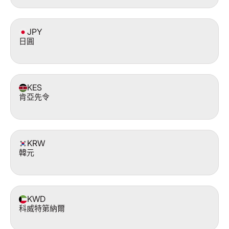
JPY
日圓
KES
肯亞先令
KRW
韓元
KWD
科威特第納爾