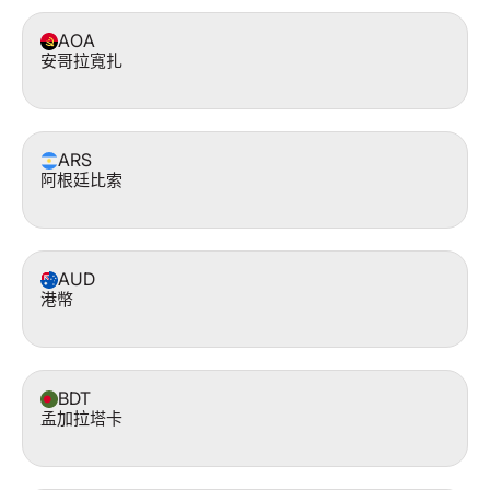
AOA
安哥拉寬扎
ARS
阿根廷比索
AUD
港幣
BDT
孟加拉塔卡