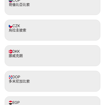
COP
哥倫比亞比索
CZK
烏拉圭披索
DKK
挪威克朗
DOP
多米尼加比索
EGP