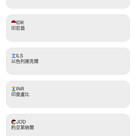
IDR
印尼盾
ILS
以色列謝克爾
INR
印度盧比
JOD
約旦第納爾