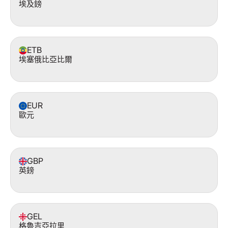
埃及鎊
ETB
埃塞俄比亞比爾
EUR
歐元
GBP
英鎊
GEL
格魯吉亞拉里