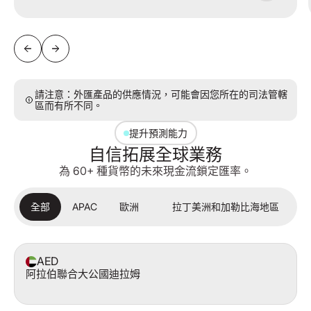
請注意：外匯產品的供應情況，可能會因您所在的司法管轄
區而有所不同。
提升預測能力
自信拓展全球業務
為 60+ 種貨幣的未來現金流鎖定匯率。
全部
APAC
歐洲
拉丁美洲和加勒比海地區
AED
阿拉伯聯合大公國迪拉姆