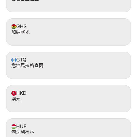
GHS
加納塞地
GTQ
危地馬拉格查爾
HKD
澳元
HUF
匈牙利福林