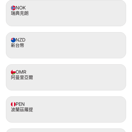
NOK
瑞典克朗
NZD
新台幣
OMR
阿曼里亞爾
PEN
波蘭茲羅提