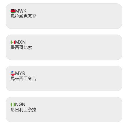
MWK
馬拉威克瓦查
MXN
墨西哥比索
MYR
馬來西亞令吉
NGN
尼日利亞奈拉