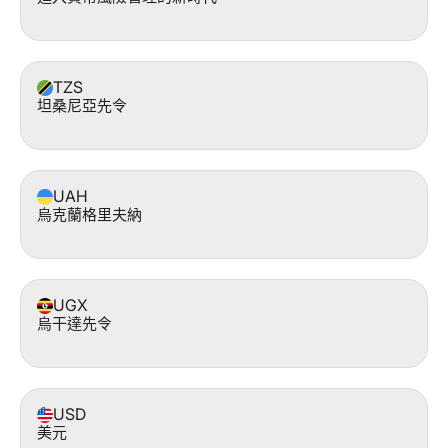
TZS
坦桑尼亞先令
UAH
烏克蘭格里夫納
UGX
烏干達先令
USD
美元