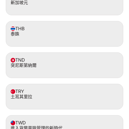
新加坡元
THB
泰銖
TND
突尼斯第納爾
TRY
土耳其里拉
TWD
進入貨幣風險管理的新時代