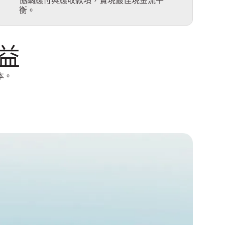
協調應付與應收款項，實現最佳現金流平
衡。
益
本。