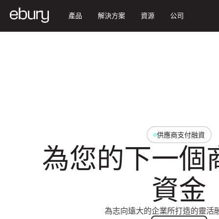
產品
解決方案
資源
公司
供應商支付融資
為您的下一個
資金
為志向遠大的企業所打造的靈活