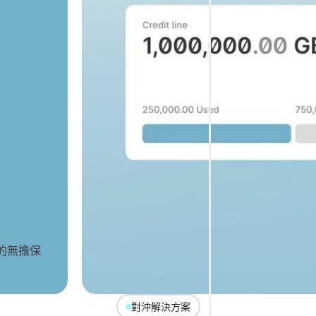
間的無擔保
對沖解決方案