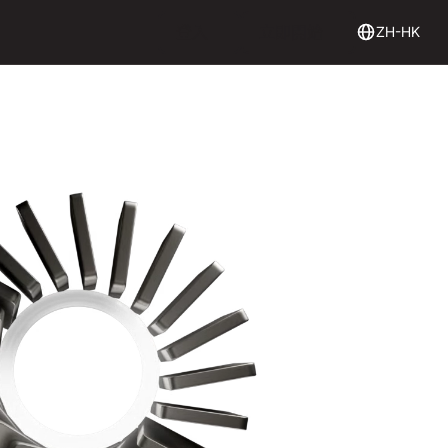
Login
Get Started
登入
立即開始
ZH-HK