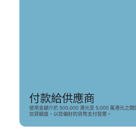
付款給供應商
使用金額介於 500,000 港元至 5,000 萬港元之
信貸額度，以您偏好的貨幣支付發票。