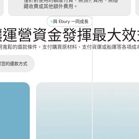
僅針對使用的額度付費，無預付費用、無隱
藏收費或其他額外費用。
與 Ebury 一同成長
讓運營資金發揮最大效
用寬鬆的還款條件，支付購買原材料、支付貨運或船運等各項成
訂您的還款方式