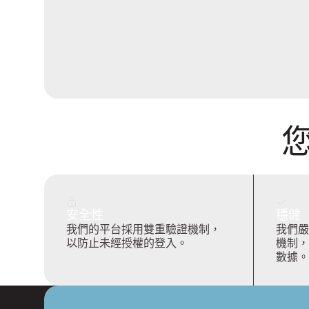
安全性
穩健
我們的平台採用雙重驗證機制，
我們嚴
以防止未經授權的登入。
機制，
數據。