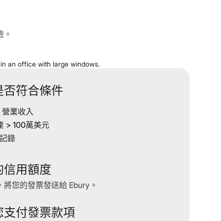
險。
是否符合條件
+ 營業收入
 > 100萬美元
營記錄
的信用額度
將您的發票發送給 Ebury。
您支付發票款項