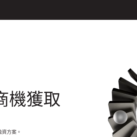
商機獲取
融資方案。