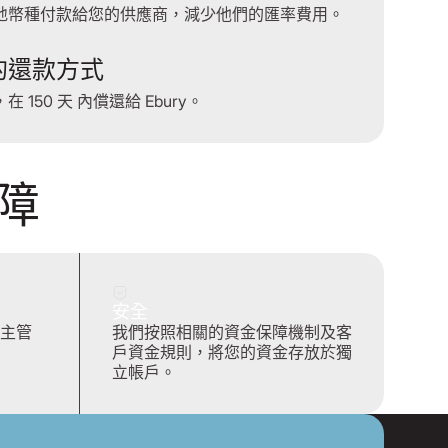
地幣種付款給您的供應商，減少他們的匯率費用。
的還款方式
 150 天 內償還給 Ebury。
障
安全
主管
我們按照相關的資金保障機制及客
戶資金規則，將您的資金存放於獨
立帳戶。